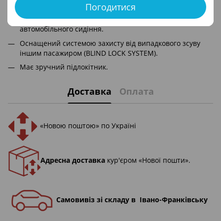
Погодитися
Характеристики автокрісла бустера Viaggio 2-3 Shuttle:
Виготовлений з поліпропілену, аналогічного складу
автомобільного сидіння.
Оснащений системою захисту від випадкового зсуву
іншим пасажиром (BLIND LOCK SYSTEM).
Має зручний підлокітник.
Доставка
Оплата
«Новою поштою» по Україні
Адресна доставка
кур'єром «Нової пошти».
Самовивіз зі складу в Івано-Франківську