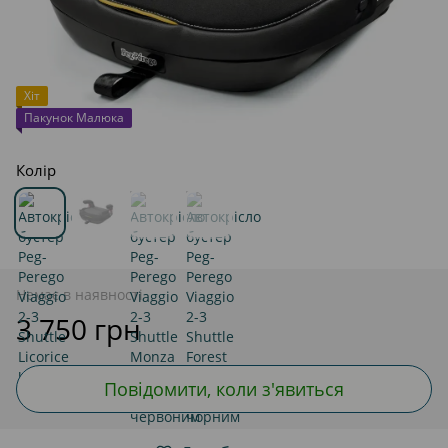
Хіт
Пакунок Малюка
Колір
Немає в наявності
3 750 грн
Повідомити, коли з'явиться