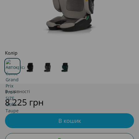
Колір
В наявності
8 225 грн
В кошик