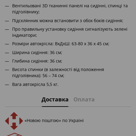
Вентильовані 3D тканинні панелі на сидінні, спинці та
підголівнику;
Підсклянник можна встановити з обох боків сидіння;
Про правильну установку сидіння сигналізують зелені
індикатори;
Розміри автокрісла: ВхДхШ: 63-80 x 36 x 45 см;
Ширина сидіння: 36 см;
Глибина сидіння: 36 см;
Висота спинки (в залежності від положення
підголівника): 56 – 74 см;
Вага автокрісла 5,5 кг.
Доставка
Оплата
«Новою поштою» по Україні