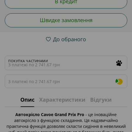
В кредит
Швидке замовлення
До обраного
ПОКУПКА ЧАСТИНАМИ
3 платежі по 2 741.67 грн
3 платежі по 2 741.67 грн
Опис
Характеристики
Відгуки
Автокрісло Cavoe Grand Prix Pro
- це іноваційне
автокрісло з функцією складання. Ця надзвичайно
практична функція дозволяє скласти сидіння в невеликий