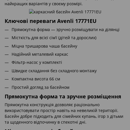
найкращих варіантів у своєму розмірі.
Ключові переваги Avenli 17771EU
Прямокутна форма — зручно розміщувати на ділянці
Місткість для всієї сім’ї (дітей та дорослих)
Міцна тришарова чаша басейну
Надійний металевий каркас
Фільтр-насос у комплекті
Швидке складання без складного монтажу
Компактна висота 66 см
Простий догляд за басейном
Прямокутна форма та зручне розміщення
Прямокутна конструкція дозволяє раціонально
використовувати простір навіть на невеликій території.
Басейн добре підходить для сімейних купань, ігор з дітьми
та щоденного відпочинку в спекотні дні.