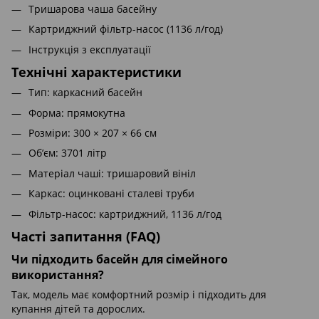
Тришарова чаша басейну
Картриджний фільтр-насос (1136 л/год)
Інструкція з експлуатації
Технічні характеристики
Тип: каркасний басейн
Форма: прямокутна
Розміри: 300 × 207 × 66 см
Об’єм: 3701 літр
Матеріал чаші: тришаровий вініл
Каркас: оцинковані сталеві труби
Фільтр-насос: картриджний, 1136 л/год
Часті запитання (FAQ)
Чи підходить басейн для сімейного
використання?
Так, модель має комфортний розмір і підходить для
купання дітей та дорослих.