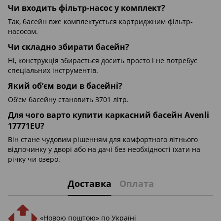
Чи входить фільтр-насос у комплект?
Так, басейн вже комплектується картриджним фільтр-
насосом.
Чи складно збирати басейн?
Ні, конструкція збирається досить просто і не потребує
спеціальних інструментів.
Який об’єм води в басейні?
Об’єм басейну становить 3701 літр.
Для чого варто купити каркасний басейн Avenli
17771EU?
Він стане чудовим рішенням для комфортного літнього
відпочинку у дворі або на дачі без необхідності їхати на
річку чи озеро.
Доставка
Оплата
«Новою поштою» по Україні