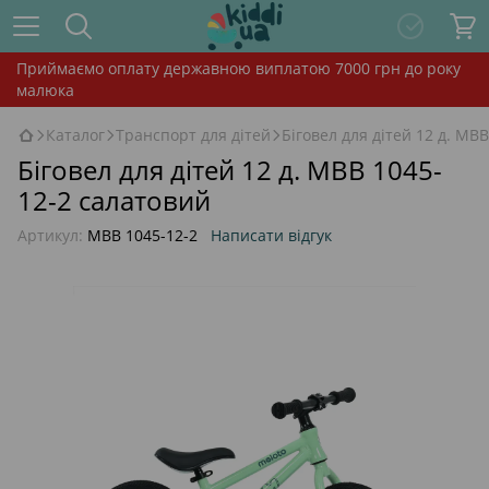
Приймаємо оплату державною виплатою 7000 грн до року
малюка
Каталог
Транспорт для дітей
Біговел для дітей 12 д. MB
Біговел для дітей 12 д. MBB 1045-
12-2 салатовий
Артикул:
MBB 1045-12-2
Написати відгук