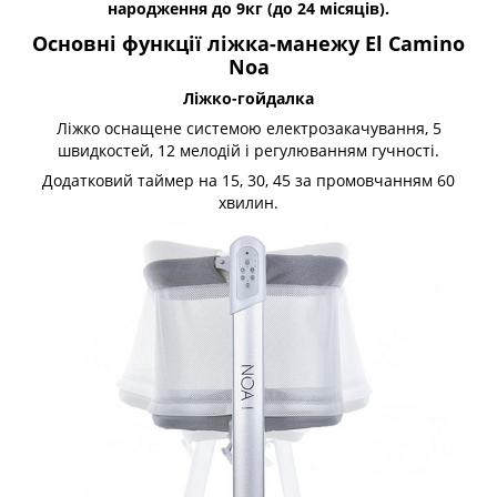
народження до 9кг (до 24 місяців).
Основні функції ліжка-манежу El Camino
Noa
Ліжко-гойдалка
Ліжко оснащене системою електрозакачування, 5
швидкостей, 12 мелодій і регулюванням гучності.
Додатковий таймер на 15, 30, 45 за промовчанням 60
хвилин.