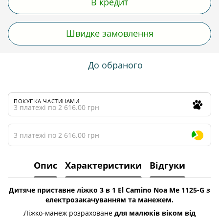
В кредит
Швидке замовлення
До обраного
ПОКУПКА ЧАСТИНАМИ
3 платежі по 2 616.00 грн
3 платежі по 2 616.00 грн
Опис
Характеристики
Відгуки
Дитяче приставне ліжко 3 в 1 El Camino Noa Me 1125-G з
електрозакачуванням та манежем.
Ліжко-манеж розраховане
для малюків віком від