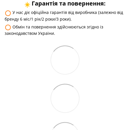
Гарантія та повернення:
☀️
⚪
У нас діє офіційна гарантія від виробника (залежно від
бренду 6 міс/1 рік/2 роки/3 роки).
⚪
Обмін та повернення здійснюються згідно із
законодавством України.