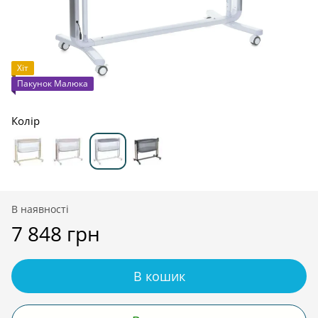
Хіт
Пакунок Малюка
Колір
В наявності
7 848 грн
В кошик