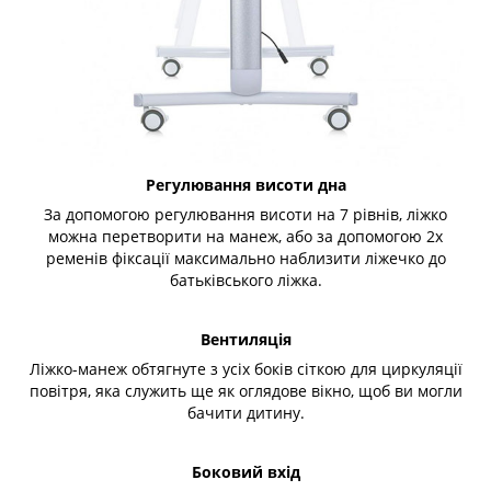
Регулювання висоти дна
За допомогою регулювання висоти на 7 рівнів, ліжко
можна перетворити на манеж, або за допомогою 2х
ременів фіксації максимально наблизити ліжечко до
батьківського ліжка.
Вентиляція
Ліжко-манеж обтягнуте з усіх боків сіткою для циркуляції
повітря, яка служить ще як оглядове вікно, щоб ви могли
бачити дитину.
Боковий вхід