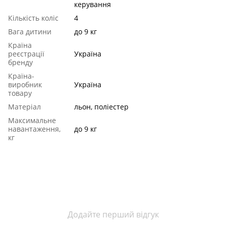
керування
Кількість коліс
4
Вага дитини
до 9 кг
Країна
реєстрації
Україна
бренду
Країна-
виробник
Україна
товару
Матеріал
льон, поліестер
Максимальне
навантаження,
до 9 кг
кг
Додайте перший відгук