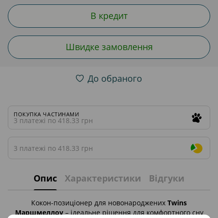
В кредит
Швидке замовлення
До обраного
ПОКУПКА ЧАСТИНАМИ
3 платежі по 418.33 грн
3 платежі по 418.33 грн
Опис
Характеристики
Відгуки
Кокон-позиціонер для новонароджених
Twins
Маршмеллоу
– ідеальне рішення для комфортного сну