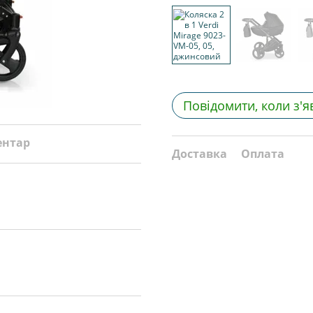
Повідомити, коли з'я
ентар
Доставка
Оплата