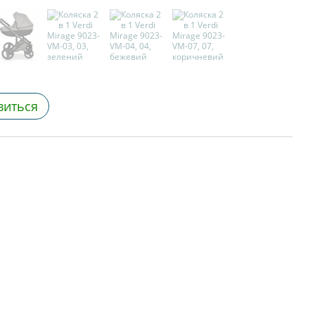
виться