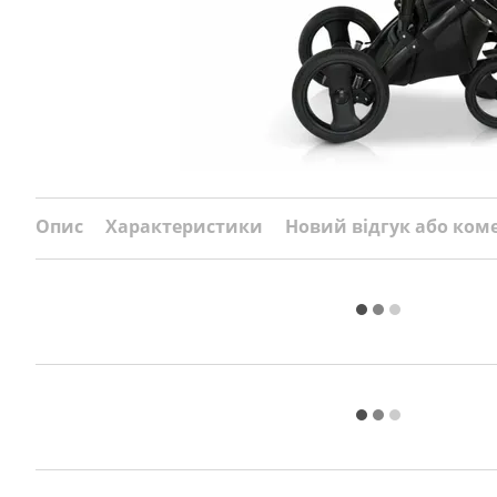
Опис
Характеристики
Новий відгук або ком