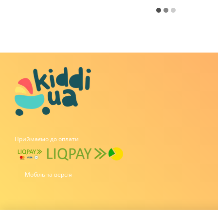
Приймаємо до оплати
Мобільна версія