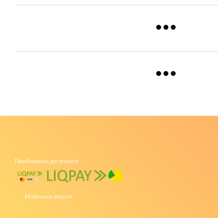
Приймаємо до оплати
Мобільна версія