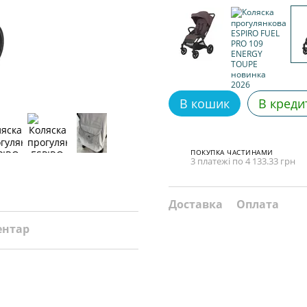
В кошик
В креди
ПОКУПКА ЧАСТИНАМИ
3 платежі по 4 133.33 грн
Доставка
Оплата
ентар