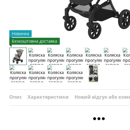
Новинка
Безкоштовна доставка
Опис
Характеристики
Новий відгук або ком