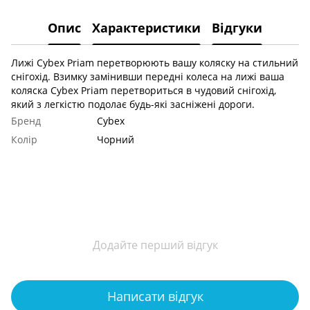
Опис
Характеристики
Відгуки
Лижі Cybex Priam перетворюють вашу коляску на стильний
снігохід. Взимку замінивши передні колеса на лижі ваша
коляска Cybex Priam перетвориться в чудовий снігохід,
який з легкістю подолає будь-які засніжені дороги.
Бренд
Cybex
Колір
Чорний
Додайте перший відгук
Написати відгук