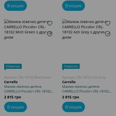
В кошик
В кошик
Новинка
Новинка
Артикул: CRL-18102 Mint Green
Артикул: CRL-18102 Ash Grey
Carrello
Carrello
Манеж-ліжечко дитяче
Манеж-ліжечко дитяче
CARRELLO Piccolo+ CRL-18102
CARRELLO Piccolo+ CRL-18102
Mint Green з другим дном
Ash Grey з другим дном
2 815 грн
2 815 грн
В кошик
В кошик