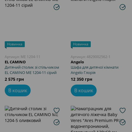
Новинка
Новинка
Артикул: ME 1204-11
Артикул: 4829002562-1
EL CAMINO
Angelo
Дитячий столик зі стільчиком
Шафа для дитячої кімнати
EL CAMINO ME 1204-11 сірий
Angelo Глорія
2 575 грн
12 350 грн
В кошик
В кошик