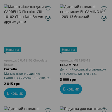
Новинка
Новинка
Артикул: CRL-18102 Chocolate
Артикул: ME 1203-13
Brown
EL CAMINO
Carrello
Дитячий столик зі стільчиком
Манеж-ліжечко дитяче
EL CAMINO ME 1203-13
CARRELLO Piccolo+ CRL-18102
бежевий
3 000 грн
Chocolate Brown з другим
2 815 грн
дном
В кошик
В кошик