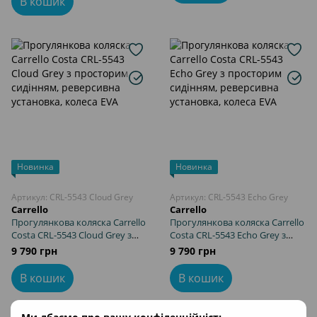
В кошик
Новинка
Новинка
Артикул: CRL-5543 Cloud Grey
Артикул: CRL-5543 Echo Grey
Carrello
Carrello
Прогулянкова коляска Carrello
Прогулянкова коляска Carrello
Costa CRL-5543 Cloud Grey з
Costa CRL-5543 Echo Grey з
просторим сидінням,
просторим сидінням,
9 790 грн
9 790 грн
реверсивна установка, колеса
реверсивна установка, колеса
EVA
EVA
В кошик
В кошик