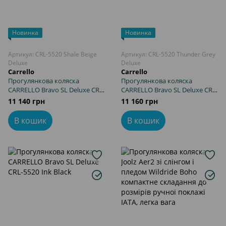
Новинка
Новинка
Артикул: CRL-5520 Shale Beige
Артикул: CRL-5520 Thunder Grey
Deluxe
Deluxe
Carrello
Carrello
Прогулянкова коляска
Прогулянкова коляска
CARRELLO Bravo SL Deluxe CRL-
CARRELLO Bravo SL Deluxe CRL-
5520 Shale Beige
5520 Thunder Grey
11 140 грн
11 160 грн
В кошик
В кошик