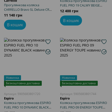
Carrello
Коляска прогулянкова ESPIRO
Прогулянкова коляска
FUEL PRO 19 CALMY BEIGE
CARRELLO Bravo SL Deluxe CRL-
новинка 2025
12 400 грн
5520 Mosaic Green
11 140 грн
В кошик
В кошик
Новинка
Новинка
Безкоштовна доставка
Безкоштовна доставка
Артикул: 5905683801720
Артикул: 5905683801744
Espiro
Espiro
Коляска прогулянкова ESPIRO
Коляска прогулянкова ESPIRO
FUEL PRO 10 DYNAMIC BLACK
FUEL PRO 09 ENERGY TOUPE
новинка 2025
новинка 2025