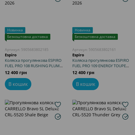
Новинка
Новинка
Безкоштовна доставка
Безкоштовна доставка
Артикул: 5905683802185
Артикул: 5905683802161
Espiro
Espiro
Коляска прогулянкова ESPIRO
Коляска прогулянкова ESPIRO
FUEL PRO 108 RUSHING PLUM
FUEL PRO 109 ENERGY TOUPE
новинка 2026
новинка 2026
12 400 грн
12 400 грн
В кошик
В кошик