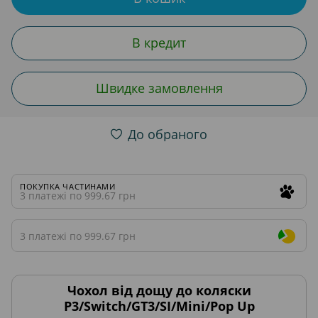
В кредит
Швидке замовлення
До обраного
ПОКУПКА ЧАСТИНАМИ
3 платежі по 999.67 грн
3 платежі по 999.67 грн
Чохол від дощу до коляски
P3/Switch/GT3/SI/Mini/Pop Up