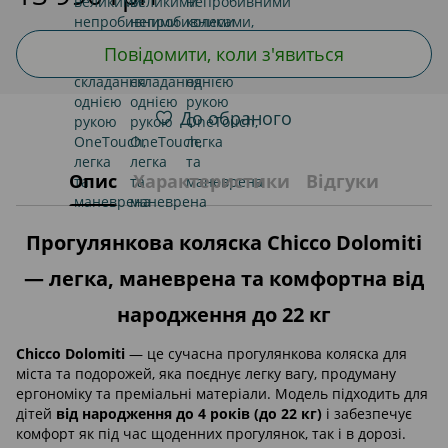
Повідомити, коли з'явиться
До обраного
Опис
Характеристики
Відгуки
Прогулянкова коляска Chicco Dolomiti
— легка, маневрена та комфортна від
народження до 22 кг
Chicco Dolomiti
— це сучасна прогулянкова коляска для
міста та подорожей, яка поєднує легку вагу, продуману
ергономіку та преміальні матеріали. Модель підходить для
дітей
від народження до 4 років (до 22 кг)
і забезпечує
комфорт як під час щоденних прогулянок, так і в дорозі.