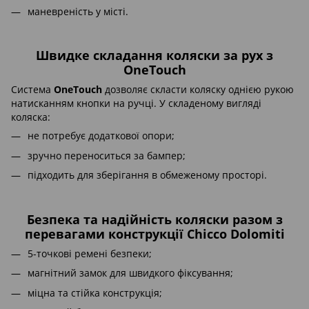
маневреність у місті.
Швидке складання коляски за рух з
OneTouch
Система
OneTouch
дозволяє скласти коляску однією рукою
натисканням кнопки на ручці. У складеному вигляді
коляска:
не потребує додаткової опори;
зручно переноситься за бампер;
підходить для зберігання в обмеженому просторі.
Безпека та надійність коляски разом з
перевагами конструкції Chicco Dolomiti
5-точкові ремені безпеки;
магнітний замок для швидкого фіксування;
міцна та стійка конструкція;