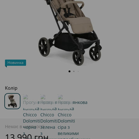
Новинка
Колір
Немає в наявності
13 990 грн