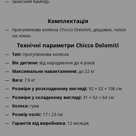
захисний бампер.
Комплектація
прогулянкова коляска Chicco Dolomiti, дощовик, чохол
на ніжки.
Технічні параметри Chicco Dolomiti
Тип:
прогулянкова коляска
Вік дитини:
від народження до 4 років
Максимальне навантаження:
до 22 кг
Вага:
7,9 кг
Розміри у розкладеному вигляді:
92 × 52 × 106 см
Розміри у складеному вигляді:
31 × 52 × 64 см
Колеса:
гума
Розмір коліс:
17 і 23 см
Гарантія від виробника:
12 місяців