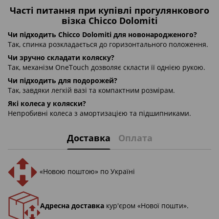
Часті питання при купівлі прогулянкового
візка Chicco Dolomiti
Чи підходить Chicco Dolomiti для новонародженого?
Так, спинка розкладається до горизонтального положення.
Чи зручно складати коляску?
Так, механізм OneTouch дозволяє скласти її однією рукою.
Чи підходить для подорожей?
Так, завдяки легкій вазі та компактним розмірам.
Які колеса у коляски?
Непробивні колеса з амортизацією та підшипниками.
Доставка
Оплата
«Новою поштою» по Україні
Адресна доставка
кур'єром «Нової пошти».