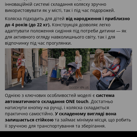
інноваційній системі складання коляску зручно
використовувати як у місті, так і під час подорожей.
Коляска підходить для дітей
від народження і приблизно
до 4 років (до 22 кг).
Конструкція дозволяє легко
адаптувати положення сидіння під потреби дитини — як
для активного огляду навколишнього світу, так і для
відпочинку під час прогулянки.
Однією з ключових особливостей моделі є
система
автоматичного складання ONE touch
. Достатньо
натиснути кнопку на ручці, і коляска складається
практично самостійно.
У складеному вигляді вона
залишається стійкою
та займає мінімум місця, що робить
її зручною для транспортування та зберігання.