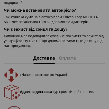
подорожей.
Чи можна встановити автокрісло?
Так, коляска сумісна з автокріслом Chicco Kory Air Plus i-
Size, яке встановлюється за допомогою адаптерів.
Чи є захист від сонця та дощу?
Капюшон має водовідштовхувальне покриття та захист від
ультрафіолету UV 50+, що допомагає захистити дитину під
час прогулянок.
Доставка
Оплата
«Новою поштою» по Україні
Адресна доставка
кур'єром «Нової пошти».