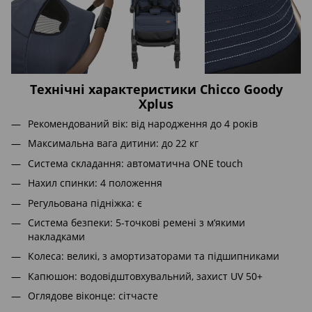
Технічні характеристики Chicco Goody
Xplus
Рекомендований вік: від народження до 4 років
Максимальна вага дитини: до 22 кг
Система складання: автоматична ONE touch
Нахил спинки: 4 положення
Регульована підніжка: є
Система безпеки: 5-точкові ремені з м’якими
накладками
Колеса: великі, з амортизаторами та підшипниками
Капюшон: водовідштовхувальний, захист UV 50+
Оглядове віконце: сітчасте