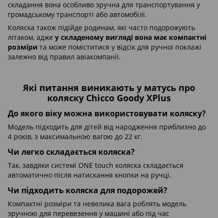
складання вона особливо зручна для транспортування у
громадському транспорті або автомобілі.
Коляска також підійде родинам, які часто подорожують
літаком, адже
у складеному вигляді вона має компактні
розміри
та може поміститися у відсік для ручної поклажі
залежно від правил авіакомпанії.
Які питання виникають у матусь про
коляску Chicco Goody XPlus
До якого віку можна використовувати коляску?
Модель підходить для дітей від народження приблизно до
4 років, з максимальною вагою до 22 кг.
Чи легко складається коляска?
Так, завдяки системі ONE touch коляска складається
автоматично після натискання кнопки на ручці.
Чи підходить коляска для подорожей?
Компактні розміри та невелика вага роблять модель
зручною для перевезення у машині або під час