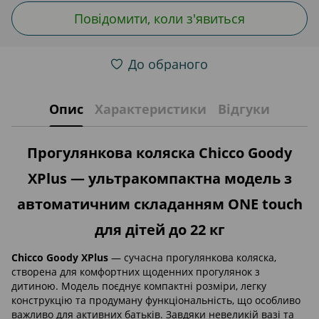
Повідомити, коли з'явиться
До обраного
Опис
Характеристики
Відгуки
Прогулянкова коляска Chicco Goody
XPlus — ультракомпактна модель з
автоматичним складанням ONE touch
для дітей до 22 кг
Chicco Goody XPlus
— сучасна прогулянкова коляска,
створена для комфортних щоденних прогулянок з
дитиною. Модель поєднує компактні розміри, легку
конструкцію та продуману функціональність, що особливо
важливо для активних батьків. Завдяки невеликій вазі та