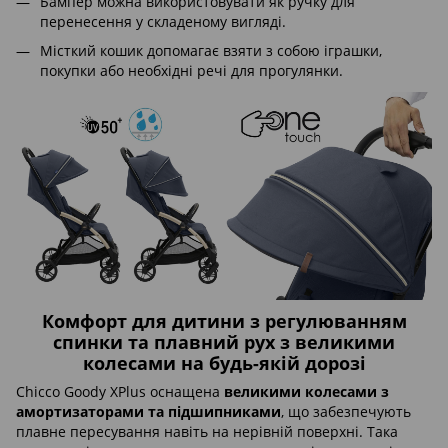
Бампер можна використовувати як ручку для
перенесення у складеному вигляді.
Місткий кошик допомагає взяти з собою іграшки,
покупки або необхідні речі для прогулянки.
Комфорт для дитини з регулюванням
спинки та плавний рух з великими
колесами на будь-якій дорозі
Chicco Goody XPlus оснащена
великими колесами з
амортизаторами та підшипниками
, що забезпечують
плавне пересування навіть на нерівній поверхні. Така