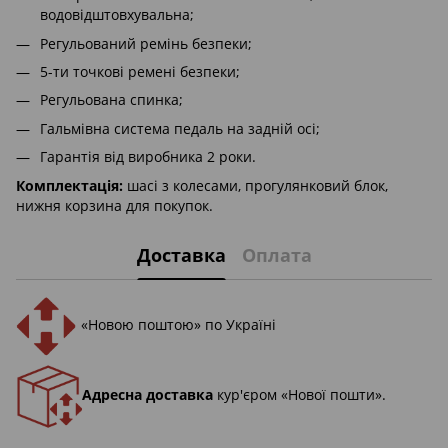
водовідштовхувальна;
Регульований ремінь безпеки;
5-ти точкові ремені безпеки;
Регульована спинка;
Гальмівна система педаль на задній осі;
Гарантія від виробника 2 роки.
Комплектація:
шасі з колесами, прогулянковий блок,
нижня корзина для покупок.
Доставка
Оплата
«Новою поштою» по Україні
Адресна доставка
кур'єром «Нової пошти».