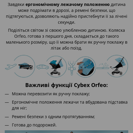
Завдяки
ергономічному лежачому положенню
дитина
може подрімати в дорозі, а ремені безпеки, що
підтягуються, дозволяють надійно пристебнути її за лічені
секунди.
Поділіться світом зі своєю улюбленою дитиною. Коляска
Orfeo, готова з першого дня, складається до такого
маленького розміру, що її можна брати як ручну поклажу в
літак або поїзд.
Важливі функції Cybex Orfeo:
Можна перевозити як ручну поклажу;
Ергономічне положення лежачи та вбудована підставка
для ніг;
Ремені безпеки з одним протягуванням;
Готова до подорожей.