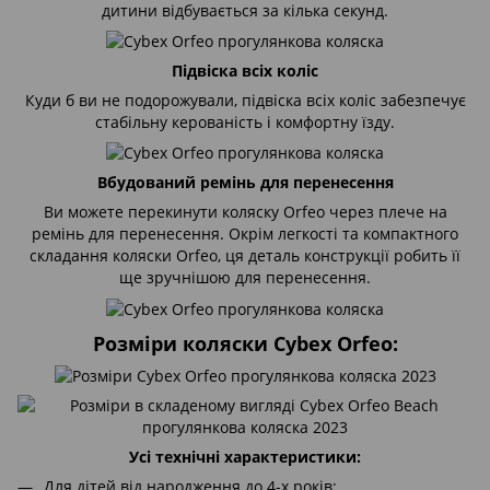
дитини відбувається за кілька секунд.
Підвіска всіх коліс
Куди б ви не подорожували, підвіска всіх коліс забезпечує
стабільну керованість і комфортну їзду.
Вбудований ремінь для перенесення
Ви можете перекинути коляску Orfeo через плече на
ремінь для перенесення. Окрім легкості та компактного
складання коляски Orfeo, ця деталь конструкції робить її
ще зручнішою для перенесення.
Розміри коляски Cybex Orfeo:
Усі технічні характеристики:
Для дітей від народження до 4-х років;