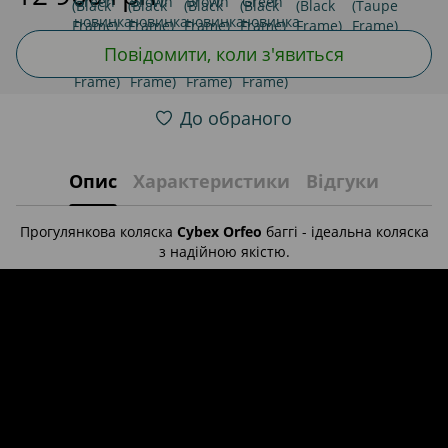
Повідомити, коли з'явиться
До обраного
Опис
Характеристики
Відгуки
Прогулянкова коляска
Cybex Orfeo
баггі - ідеальна коляска
з надійною якістю.