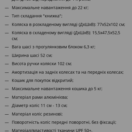
Максимальне навантаження до 22 кг;
Тип складання "книжка";
Коляска в розкладеному вигляді (ДxШxВ): 77х52х102 см;
Коляска в складеному вигляді (ДxШxВ): 15,5x47,5x52,5
см;
Вага шасі з прогулянковим блоком 6,3 кг;
Ширина шасі 52 см;
Висота ручки коляски 102 см;
Амортизація на задніх колесах та на передніх колесах;
Кошик для покупок відкритий;
Максимальне навантаження кошика до 5 кг;
Матеріал рами алюмінієва;
Діаметр коліс 11 см - 13 см;
Матеріал коліс резинові;
Поворотність коліс передні поворотні, без фіксації;
Матеріал/властивості тканини UPF 50+,