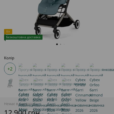
Хіт
Безкоштовна доставка
Колір
+2
Немає в наявності
12 900 грн