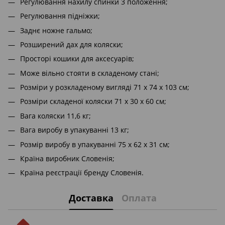
Регулювання нахилу спинки 3 положення;
Регулювання підніжки;
Заднє ножне гальмо;
Розширений дах для коляски;
Просторі кошики для аксесуарів;
Може вільно стояти в складеному стані;
Розміри у розкладеному вигляді 71 х 74 х 103 см;
Розміри складеної коляски 71 х 30 х 60 см;
Вага коляски 11,6 кг;
Вага виробу в упакуванні 13 кг;
Розмір виробу в упакуванні 75 х 62 х 31 см;
Країна виробник Словенія;
Країна реєстрації бренду Словенія.
Доставка
Оплата