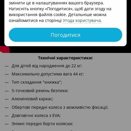
змінити це в налаштуваннях вашого браузера.
Натисніть кнопку «Погодитися», щоб дати згоду на
використання файлів cookie. Детальніше можна
ознайомитися на сторінці
Угода користувача
.
Погодитися
Технічні характеристики:
Для дітей від народження до 22 кг;
Максимально допустима вага 44 кг;
Тип складання "книжка";
5-точковий ремінь безпеки;
Алюмінієвий каркас;
Обертові передні колеса з можливістю фіксації;
Довговічні колеса з EVA;
Знімні передні борти коляски;