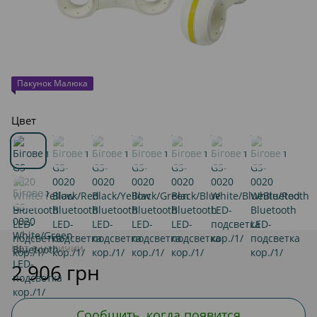
Пакунок Малюка
Цвет
Нет в наличии
2 906 грн
Сообщить, когда появится