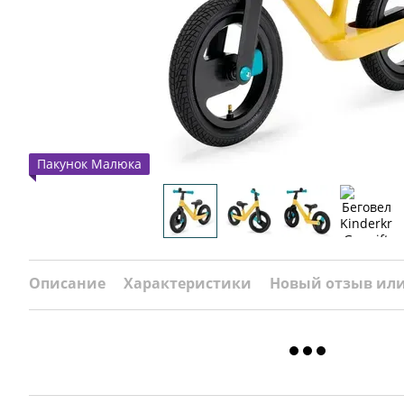
Пакунок Малюка
Описание
Характеристики
Новый отзыв ил