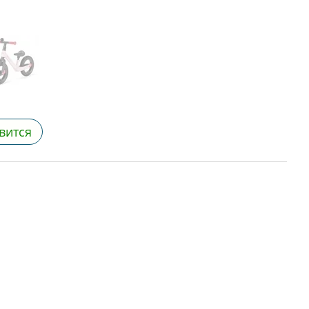
вится