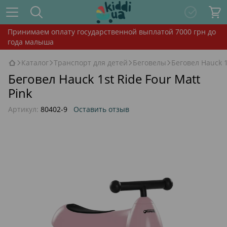
Принимаем оплату государственной выплатой 7000 грн до
года малыша
Каталог
Транспорт для детей
Беговелы
Беговел Hauck 1
Беговел Hauck 1st Ride Four Matt
Pink
Артикул:
80402-9
Оставить отзыв