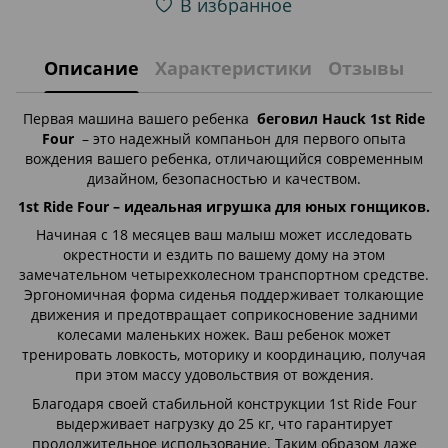
В избранное
Описание
Характеристики
Отзывы
Первая машина вашего ребенка
беговил Hauck 1st Ride
Four
– это надежный компаньон для первого опыта
вождения вашего ребенка, отличающийся современным
дизайном, безопасностью и качеством.
1st Ride Four – идеальная игрушка для юных гонщиков.
Начиная с 18 месяцев ваш малыш может исследовать
окрестности и ездить по вашему дому на этом
замечательном четырехколесном транспортном средстве.
Эргономичная форма сиденья поддерживает толкающие
движения и предотвращает соприкосновение задними
колесами маленьких ножек. Ваш ребенок может
тренировать ловкость, моторику и координацию, получая
при этом массу удовольствия от вождения.
Благодаря своей стабильной конструкции 1st Ride Four
выдерживает нагрузку до 25 кг, что гарантирует
продолжительное использование. Таким образом даже