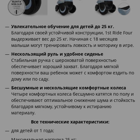
Увлекательное обучение для детей до 25 кг.
Благодаря своей устойчивой конструкции, 1st Ride Four
выдерживает вес до 25 кг. Начиная с 18 месяцев
малыши могут тренировать ловкость и моторику в игре.
Нескользящий руль и удобное сиденье
Стабильная ручка с шероховатой поверхностью
обеспечивает хороший захват. Благодаря мягкой
поверхности ваш ребенок может с комфортом ездить по
дому или по саду.
Бесшумные и нескользящие комфортные колеса
Четыре комфортных колеса бесшумно катятся по полу и
обеспечивают оптимальное снижение шума и стойкость
благодаря мягкому, устойчивому к истиранию
материалу.
Все технические характеристики:
для детей от 1 года;
Максимальная нагрузка 25 кг;