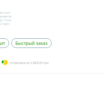
дит
Быстрый заказ
3 платежа по 2 663.33 грн