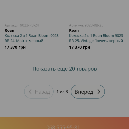
Артикул: 9023-RB-24
Артикул: 9023-RB-25
Roan
Roan
Коляска 2 в 1 Roan Bloom 9023-
Коляска 2 в 1 Roan Bloom 9023-
RB-24, Matrix, черный
RB-25, Vintage flowers, черный
17 370 грн
17 370 грн
Показать еще 20 товаров
Назад
Вперед
1
из 3
068 555-95-81