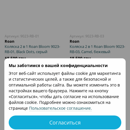
Артикул: 9023-RB-01
Артикул: 9023-RB-03
Roan
Roan
Коляска 2 в 1 Roan Bloom 9023-
Коляска 2 в 1 Roan Bloom 9023-
RB-01, Black Dots, серый
RB-03, Camel, бежевый
18 500 грн
18 500 грн
Мы заботимся о вашей конфиденциальности
Этот веб-сайт использует файлы cookie для маркетинга
и статистических целей, а также для безопасной и
оптимальной работы сайта. Вы можете изменить это в
настройках вашего браузера. Нажмите на кнопку
«Согласиться», чтобы дать согласие на использование
файлов cookie. Подробнее можно ознакомиться на
странице
Пользовательское соглашение
.
Согласиться