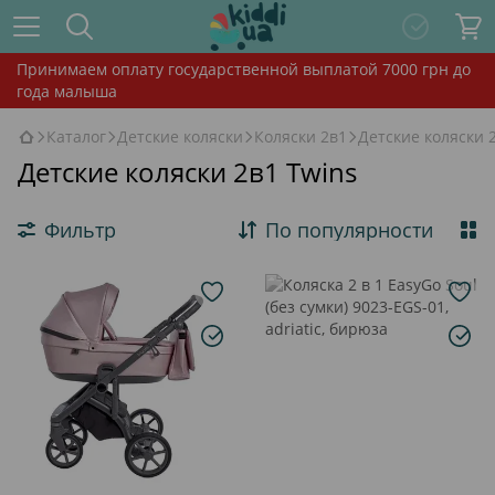
Принимаем оплату государственной выплатой 7000 грн до
года малыша
Каталог
Детские коляски
Коляски 2в1
Детские коляски 
Детские коляски 2в1 Twins
Фильтр
По популярности