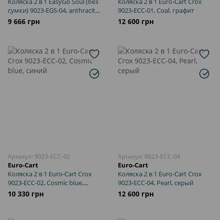
Коляска 2 в 1 EasyGo Soul (без
Коляска 2 в 1 Euro-Cart Crox
сумки) 9023-EGS-04, anthracite,
9023-ECC-01, Coal, графит
графит
9 666 грн
12 600 грн
Артикул: 9023-ECC-02
Артикул: 9023-ECC-04
Euro-Cart
Euro-Cart
Коляска 2 в 1 Euro-Cart Crox
Коляска 2 в 1 Euro-Cart Crox
9023-ECC-02, Cosmic blue,
9023-ECC-04, Pearl, серый
синий
10 330 грн
12 600 грн