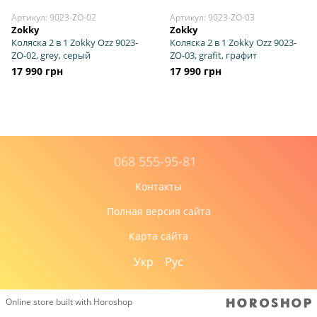
Артикул: 9023-ZO-02
Артикул: 9023-ZO-03
Zokky
Zokky
Коляска 2 в 1 Zokky Ozz 9023-
Коляска 2 в 1 Zokky Ozz 9023-
ZO-02, grey, серый
ZO-03, grafit, графит
17 990 грн
17 990 грн
068 555-95-81
Контакты
Полная версия сайта
Карта сайта
Укр
Рус
Online store built with Horoshop