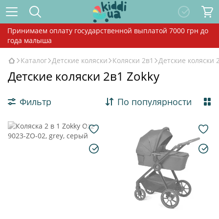
Принимаем оплату государственной выплатой 7000 грн до
года малыша
Каталог
Детские коляски
Коляски 2в1
Детские коляски 
Детские коляски 2в1 Zokky
Фильтр
По популярности