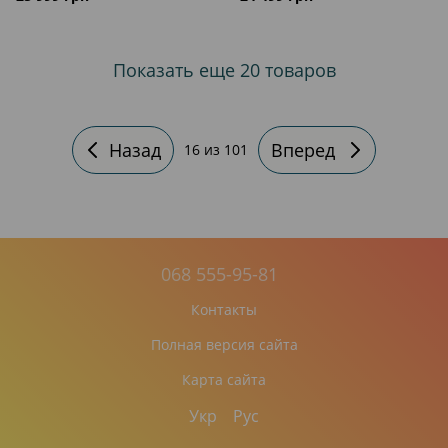
Показать еще 20 товаров
Назад
Вперед
16
из 101
068 555-95-81
Контакты
Полная версия сайта
Карта сайта
Укр
Рус