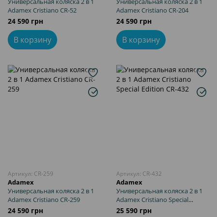
Универсальная коляска 2 в 1
Универсальная коляска 2 в 1
Adamex Cristiano CR-52
Adamex Cristiano CR-204
24 590 грн
24 590 грн
В корзину
В корзину
Артикул: CR-259
Артикул: CR-432
Adamex
Adamex
Универсальная коляска 2 в 1
Универсальная коляска 2 в 1
Adamex Cristiano CR-259
Adamex Cristiano Special
Edition CR-432
24 590 грн
25 590 грн