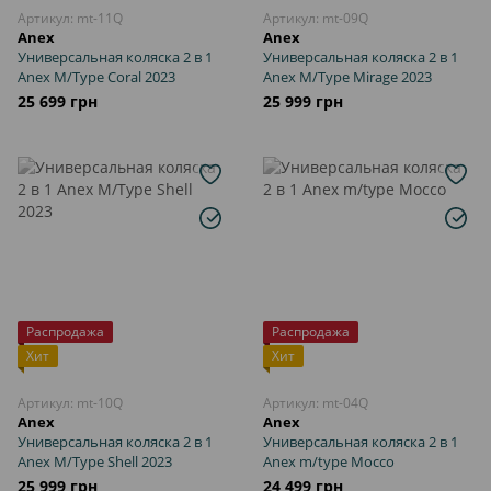
Артикул: mt-11Q
Артикул: mt-09Q
Anex
Anex
Универсальная коляска 2 в 1
Универсальная коляска 2 в 1
Anex M/Type Coral 2023
Anex M/Type Mirage 2023
25 699 грн
25 999 грн
Распродажа
Распродажа
Хит
Хит
Артикул: mt-10Q
Артикул: mt-04Q
Anex
Anex
Универсальная коляска 2 в 1
Универсальная коляска 2 в 1
Anex M/Type Shell 2023
Anex m/type Mocco
25 999 грн
24 499 грн