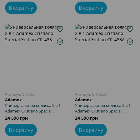
В корзину
В корзину
Артикул: CR-433
Артикул: CR-433A
Adamex
Adamex
Универсальная коляска 2 в 1
Универсальная коляска 2 в 1
Adamex Cristiano Special
Adamex Cristiano Special
Edition CR-433
Edition CR-433A
24 590 грн
24 590 грн
В корзину
В корзину