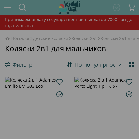
Принимаем оплату государственной выплатой 7000 грн до
года малыша
Каталог
Детские коляски
Коляски 2в1
Коляски 2в1 для 
Коляски 2в1 для мальчиков
Фильтр
По популярности