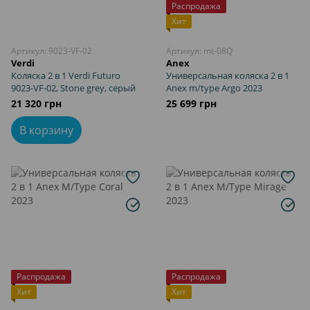
Распродажа
Хит
Артикул: 9023-VF-02
Артикул: mt-08Q
Verdi
Anex
Коляска 2 в 1 Verdi Futuro
Универсальная коляска 2 в 1
9023-VF-02, Stone grey, серый
Anex m/type Argo 2023
21 320 грн
25 699 грн
В корзину
Распродажа
Распродажа
Хит
Хит