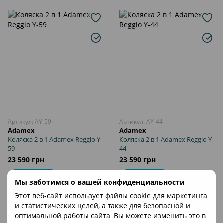
Артикул: AY-59
Артикул: AY-44
Adamex
Adamex
Коляска 2 в 1 Adamex Reggio Y-
Коляска 2 в 1 Adamex Reggio Y-
59
44
23 590 грн
23 590 грн
В корзину
В корзину
Мы заботимся о вашей конфиденциальности
Этот веб-сайт использует файлы cookie для маркетинга
и статистических целей, а также для безопасной и
оптимальной работы сайта. Вы можете изменить это в