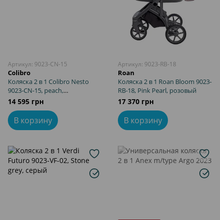
Артикул: 9023-CN-15
Артикул: 9023-RB-18
Colibro
Roan
Коляска 2 в 1 Colibro Nesto
Коляска 2 в 1 Roan Bloom 9023-
9023-CN-15, peach,
RB-18, Pink Pearl, розовый
коралловый
14 595 грн
17 370 грн
В корзину
В корзину