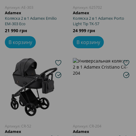
Артикул: AE-303
Артикул: 625702
Adamex
Adamex
Коляска 2 в 1 Adamex Emilio
Коляска 2 в 1 Adamex Porto
EM-303 Eco
Light Tip TK-57
21 990 грн
24 999 грн
В корзину
В корзину
Артикул: CR-52
Артикул: CR-204
Adamex
Adamex