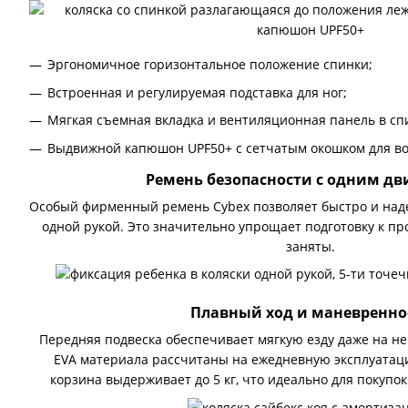
Эргономичное горизонтальное положение спинки;
Встроенная и регулируемая подставка для ног;
Мягкая съемная вкладка и вентиляционная панель в спи
Выдвижной капюшон UPF50+ с сетчатым окошком для во
Ремень безопасности с одним д
Особый фирменный ремень Cybex позволяет быстро и над
одной рукой. Это значительно упрощает подготовку к про
заняты.
Плавный ход и маневренно
Передняя подвеска обеспечивает мягкую езду даже на не
EVA материала рассчитаны на ежедневную эксплуатац
корзина выдерживает до 5 кг, что идеально для покупо