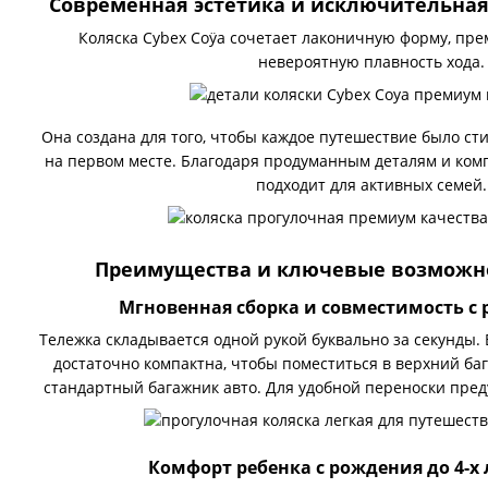
Современная эстетика и исключительна
Коляска Cybex Coÿa сочетает лаконичную форму, пр
невероятную плавность хода.
Она создана для того, чтобы каждое путешествие было ст
на первом месте. Благодаря продуманным деталям и ком
подходит для активных семей.
Преимущества и ключевые возможно
Мгновенная сборка и совместимость с
Тележка складывается одной рукой буквально за секунды.
достаточно компактна, чтобы поместиться в верхний ба
стандартный багажник авто. Для удобной переноски пре
Комфорт ребенка с рождения до 4-х л