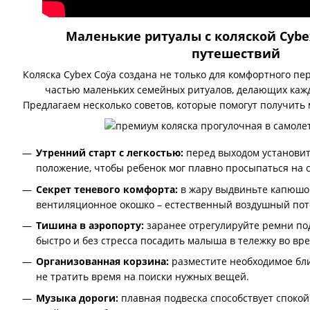
Маленькие ритуалы с коляской Cybe
путешествий
Коляска Cybex Coÿa создана не только для комфортного пе
частью маленьких семейных ритуалов, делающих кажд
Предлагаем несколько советов, которые помогут получить 
Утренний старт с легкостью:
перед выходом установит
положение, чтобы ребенок мог плавно просыпаться на с
Секрет теневого комфорта:
в жару выдвиньте капюшон
вентиляционное окошко – естественный воздушный пото
Тишина в аэропорту:
заранее отрегулируйте ремни под
быстро и без стресса посадить малыша в тележку во вр
Организованная корзина:
разместите необходимое бли
не тратить время на поиски нужных вещей.
Музыка дороги:
плавная подвеска способствует спокой