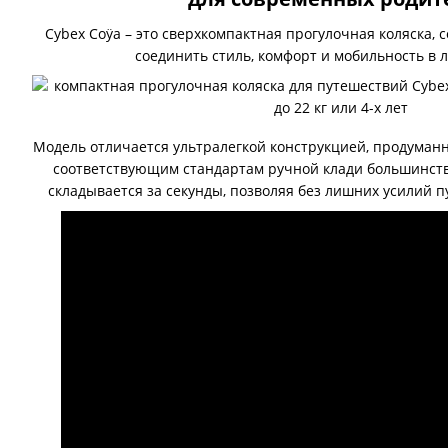
Cybex Coÿa – это сверхкомпактная прогулочная коляска, с
соединить стиль, комфорт и мобильность в 
Модель отличается ультралегкой конструкцией, продуман
соответствующим стандартам ручной клади большинств
складывается за секунды, позволяя без лишних усилий п