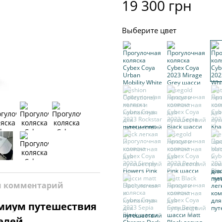
19 300 грн
Выберите цвет
и комментарий
емиум путешествия
елей