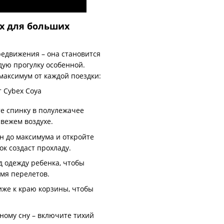
x для больших
редвижения – она становится
ую прогулку особенной.
максимум от каждой поездки:
е спинку в полулежачее
вежем воздухе.
 до максимума и откройте
к создаст прохладу.
 одежду ребенка, чтобы
емя перелетов.
же к краю корзины, чтобы
ному сну – включите тихий