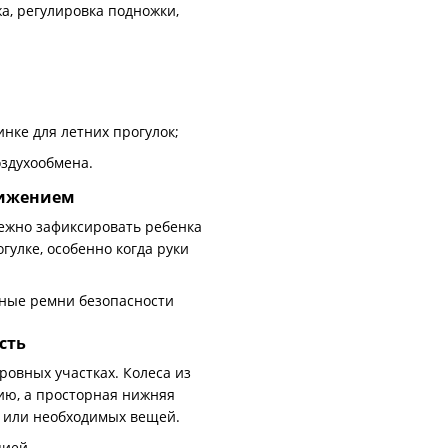
нке для летних прогулок;
здухообмена.
вижением
ежно зафиксировать ребенка
гулке, особенно когда руки
сть
ровных участках. Колеса из
ию, а просторная нижняя
к или необходимых вещей.