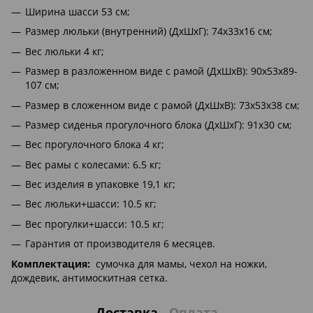
Ширина шасси 53 см;
Размер люльки (внутренний) (ДхШхГ): 74х33х16 см;
Вес люльки 4 кг;
Размер в разложенном виде с рамой (ДхШхВ): 90х53х89-
107 см;
Размер в сложенном виде с рамой (ДхШхВ): 73х53х38 см;
Размер сиденья прогулочного блока (ДхШхГ): 91х30 см;
Вес прогулочного блока 4 кг;
Вес рамы с колесами: 6.5 кг;
Вес изделия в упаковке 19,1 кг;
Вес люльки+шасси: 10.5 кг;
Вес прогулки+шасси: 10.5 кг;
Гарантия от производителя 6 месяцев.
Комплектация:
сумочка для мамы, чехол на ножки,
дождевик, антимоскитная сетка.
Доставка
Оплата