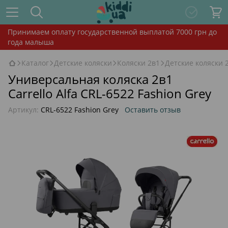
Принимаем оплату государственной выплатой 7000 грн до
года малыша
Каталог
Детские коляски
Коляски 2в1
Детские коляски 2
Универсальная коляска 2в1
Carrello Alfa CRL-6522 Fashion Grey
Артикул:
CRL-6522 Fashion Grey
Оставить отзыв