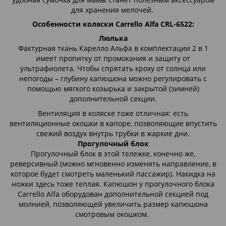
для хранения мелочей.
Особенности коляски Carrello Alfa CRL-6522:
Люлька
Фактурная ткань Карелло Альфа в комплектации 2 в 1
имеет пропитку от промокания и защиту от
ультрафиолета. Чтобы спрятать кроху от солнца или
непогоды – глубину капюшона можно регулировать с
помощью мягкого козырька и закрытой (зимней)
дополнительной секции.
Вентиляция в коляске тоже отличная: есть
вентиляционные окошки в капоре, позволяющие впустить
свежий воздух внутрь трубки в жаркие дни.
Прогулочный блок
Прогулочный блок в этой тележке, конечно же,
реверсивный (можно мгновенно изменять направление, в
которое будет смотреть маленький пассажир). Накидка на
ножки здесь тоже теплая. Капюшон у прогулочного блока
Carrello Alfa оборудован дополнительной секцией под
молнией, позволяющей увеличить размер капюшона
смотровым окошком.