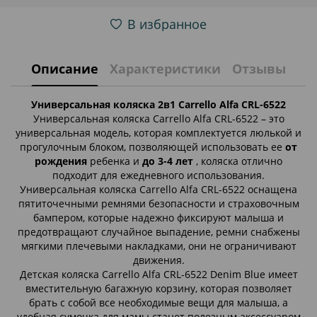
В избранное
Описание
Характеристики
Отзывы
Универсальная коляска 2в1 Carrello Alfa CRL-6522
Универсальная коляска Carrello Alfa CRL-6522 – это
универсальная модель, которая комплектуется люлькой и
прогулочным блоком, позволяющей использовать ее
от
рождения
ребенка и
до 3-4 лет
, коляска отлично
подходит для ежедневного использования.
Универсальная коляска Carrello Alfa CRL-6522 оснащена
пятиточечными ремнями безопасности и страховочным
бампером, которые надежно фиксируют малыша и
предотвращают случайное выпадение, ремни снабжены
мягкими плечевыми накладками, они не ограничивают
движения.
Детская коляска Carrello Alfa CRL-6522 Denim Blue имеет
вместительную багажную корзину, которая позволяет
брать с собой все необходимые вещи для малыша, а
удобная сумочка для мамы станет полезным аксессуаром