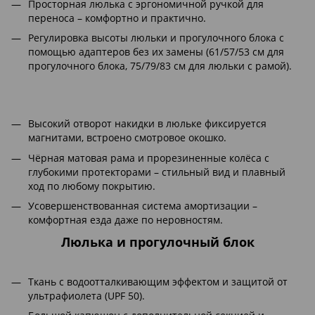
Просторная люлька с эргономичной ручкой для
переноса – комфортно и практично.
Регулировка высоты люльки и прогулочного блока с
помощью адаптеров без их замены (61/57/53 см для
прогулочного блока, 75/79/83 см для люльки с рамой).
Высокий отворот накидки в люльке фиксируется
магнитами, встроено смотровое окошко.
Чёрная матовая рама и прорезиненные колёса с
глубокими протекторами – стильный вид и плавный
ход по любому покрытию.
Усовершенствованная система амортизации –
комфортная езда даже по неровностям.
Люлька и прогулочный блок
Ткань с водоотталкивающим эффектом и защитой от
ультрафиолета (UPF 50).