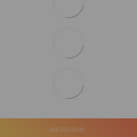
068 555-95-81