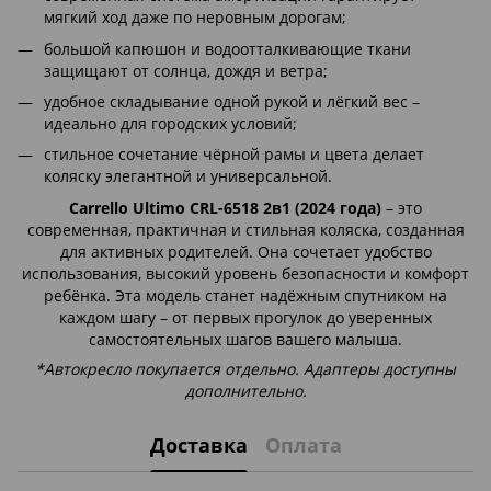
мягкий ход даже по неровным дорогам;
большой капюшон и водоотталкивающие ткани
защищают от солнца, дождя и ветра;
удобное складывание одной рукой и лёгкий вес –
идеально для городских условий;
стильное сочетание чёрной рамы и цвета делает
коляску элегантной и универсальной.
Carrello Ultimo CRL-6518 2в1 (2024 года)
– это
современная, практичная и стильная коляска, созданная
для активных родителей. Она сочетает удобство
использования, высокий уровень безопасности и комфорт
ребёнка. Эта модель станет надёжным спутником на
каждом шагу – от первых прогулок до уверенных
самостоятельных шагов вашего малыша.
*Автокресло покупается отдельно. Адаптеры доступны
дополнительно.
Доставка
Оплата