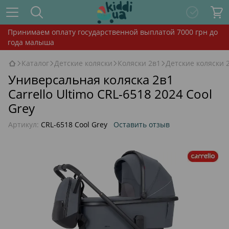
Принимаем оплату государственной выплатой 7000 грн до
года малыша
Каталог
Детские коляски
Коляски 2в1
Детские коляски 2
Универсальная коляска 2в1
Carrello Ultimo CRL-6518 2024 Cool
Grey
Артикул:
CRL-6518 Cool Grey
Оставить отзыв