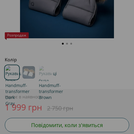
Розпродаж
Колір
Немає в наявності
1 999 грн
2 750 грн
Повідомити, коли з'явиться