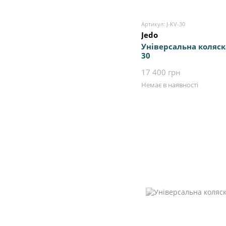
Артикул: J-KV-30
Jedo
Універсальна коляска
30
17 400 грн
Немає в наявності