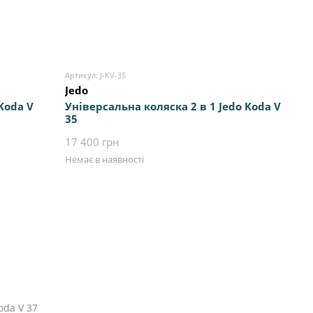
Артикул: J-KV-35
Jedo
Koda V
Універсальна коляска 2 в 1 Jedo Koda V
35
17 400 грн
Немає в наявності