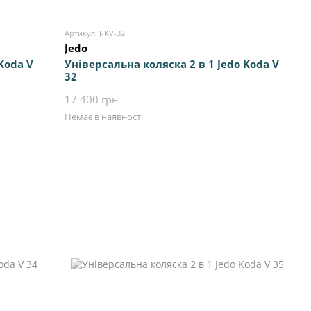
Артикул: J-KV-32
Jedo
Koda V
Універсальна коляска 2 в 1 Jedo Koda V
32
17 400 грн
Немає в наявності