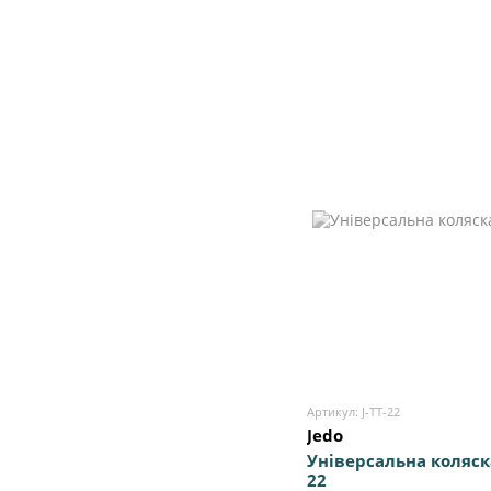
Артикул: J-TT-22
Jedo
Універсальна коляска
22