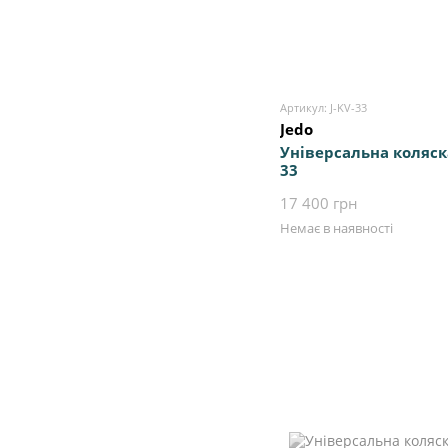
Артикул: J-KV-33
Jedo
Універсальна коляска
33
17 400 грн
Немає в наявності