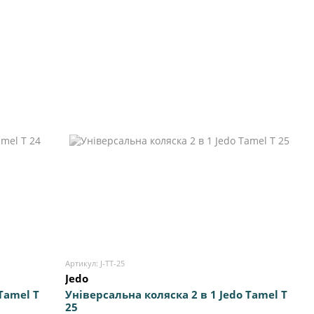
Артикул: J-TT-25
Jedo
Tamel Т
Універсальна коляска 2 в 1 Jedo Tamel Т
25