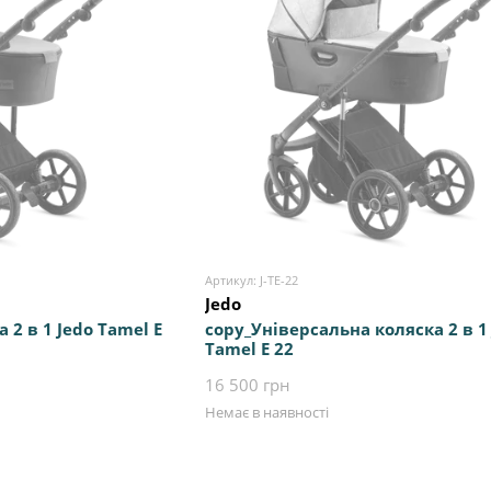
Артикул: J-TE-22
Jedo
 2 в 1 Jedo Tamel E
copy_Універсальна коляска 2 в 1
Tamel E 22
16 500 грн
Немає в наявності