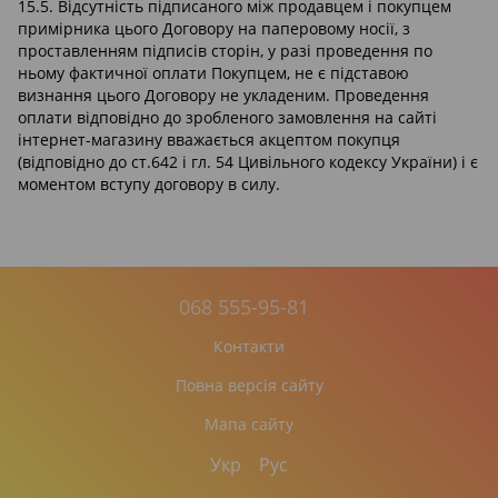
15.5. Відсутність підписаного між продавцем і покупцем
примірника цього Договору на паперовому носії, з
проставленням підписів сторін, у разі проведення по
ньому фактичної оплати Покупцем, не є підставою
визнання цього Договору не укладеним. Проведення
оплати відповідно до зробленого замовлення на сайті
інтернет-магазину вважається акцептом покупця
(відповідно до ст.642 і гл. 54 Цивільного кодексу України) і є
моментом вступу договору в силу.
068 555-95-81
Контакти
Повна версія сайту
Мапа сайту
Укр
Рус