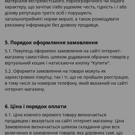
матеріалів екстремістського, порнографічного чи іншого
характеру, що зачіпає і/або ущемляє честь, гідність і / або
ділову репутацію третіх осіб і порушують
загальноприйняті норми моралі, а також розміщувати
рекламну інформацію без дозволу продавця.
5. Порядок оформлення замовлення
5.1. Покупець оформлює замовлення на сайті інтернет-
магазину самостійно, шляхом додавання обраних товарів у
віртуальний кошик і натискаючи кнопку "Купити".
5.2. Оформити замовлення на товари можуть як
зареєстровані покупці, так і ті, що не пройшли реєстрацію,
в тому числі за номером телефону, який вказаний на сайті
інтернет-магазину.
6. Ціна і порядок оплати
6.1. Ціна кожного окремого товару визначається
продавцем і вказується на сайті інтернет-магазину. Ціна
Замовлення визначається шляхом складання ціни всіх
включених в замовлення товарів, яка дорівнює сумі, що