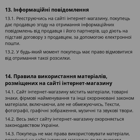
13. Інформаційні повідомлення
13.1. Реєструючись на сайті інтернет-магазину, покупець
дає продавцю згоду на отримання інформаційних
повідомлень від продавця і його партнерів, що діють на
підставі договору з продавцем, за допомогою електронної
пошти.
13.2. У будь-який момент покупець має право відмовитися
від отримання такої розсилки.
14. Правила використання матеріалів,
розміщених на сайті інтернет-магазину
14.1. Сайт інтернет-магазину містить матеріали, товарні
знаки, фірмові найменування та інші охоронювані законом
матеріали, включаючи, але не обмежуючись, Тексти,
фотографії, графічні зображення, музичні та звукові твори.
14.2. Весь зміст сайту інтернет-магазину охороняється
законодавством України.
14.3. Покупець не має права використовувати матеріали,
розміщені на сайті інтернет-магазину, як то: вносити