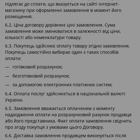
підлягає до сплати, що вказується на сайті інтернет-
магазину при оформленні замовлення в момент його
розміщення.
6.2. Ціна договору дорівнює ціні замовлення. Сума
замовлення може змінюватися в залежності від ціни,
кількості або номенклатури товару.
6.3. Покупець здійснює оплату товару згідно замовлення.
Покупець самостійно вибирає один з таких способів
оплати:
готівковий розрахунок;
безготівковий розрахунок;
за допомогою електронних платіжних систем;
6.4. Оплата послуг здійснюється в національній валюті
України.
6.5. Замовлення вважається оплаченим з моменту
надходження оплати на розрахунковий рахунок продавця
або його представника. Факт оплати замовлення свідчить
про згоду покупця з умовами цього Договору.
6.6. Доставка замовлення продавцем виконується після