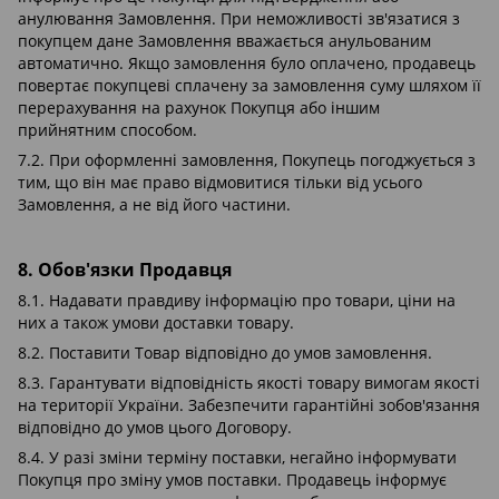
анулювання Замовлення. При неможливості зв'язатися з
покупцем дане Замовлення вважається анульованим
автоматично. Якщо замовлення було оплачено, продавець
повертає покупцеві сплачену за замовлення суму шляхом її
перерахування на рахунок Покупця або іншим
прийнятним способом.
7.2. При оформленні замовлення, Покупець погоджується з
тим, що він має право відмовитися тільки від усього
Замовлення, а не від його частини.
8. Обов'язки Продавця
8.1. Надавати правдиву інформацію про товари, ціни на
них а також умови доставки товару.
8.2. Поставити Товар відповідно до умов замовлення.
8.3. Гарантувати відповідність якості товару вимогам якості
на території України. Забезпечити гарантійні зобов'язання
відповідно до умов цього Договору.
8.4. У разі зміни терміну поставки, негайно інформувати
Покупця про зміну умов поставки. Продавець інформує