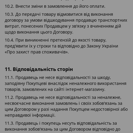
10.2. Внести зміни в замовлення до його оплати.
10.3. До передачі товару відмовитися від виконання
договору за умови відшкодування продавцю транспортних
витрат, понесених Продавцем у зв'язку з вчиненням дій
щодо виконання цього Договору.
10.4. При виникненні претензій до якості товару,
пред'явити їх у строки та відповідно до Закону України
«Про захист прав споживачів».
11. Відповідальність сторін
11.1. Продавець не несе відповідальності за шкоду,
заподіяну Покупцеві внаслідок неналежного використання
товарів, замовлених на сайті інтернет-магазину.
11.2. Продавець не несе відповідальності за неналежне,
несвоєчасне виконання замовлень і своїх зобов'язань за
цим Договором у разі надання Покупцем недостовірної або
неправдивої інформації.
11.3. Продавець і покупець несуть відповідальність за
виконання зобов'язань за цим Договором відповідно до