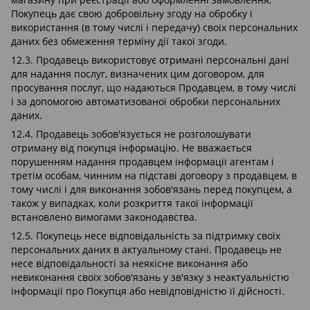
Покупець дає свою добровільну згоду на обробку і
використання (в тому числі і передачу) своїх персональних
даних без обмеження терміну дії такої згоди.
12.3. Продавець використовує отримані персональні дані
для надання послуг, визначених цим договором, для
просування послуг, що надаються Продавцем, в тому числі
і за допомогою автоматизованої обробки персональних
даних.
12.4. Продавець зобов'язується не розголошувати
отриману від покупця інформацію. Не вважається
порушенням надання продавцем інформації агентам і
третім особам, чинним на підставі договору з продавцем, в
тому числі і для виконання зобов'язань перед покупцем, а
також у випадках, коли розкриття такої інформації
встановлено вимогами законодавства.
12.5. Покупець несе відповідальність за підтримку своїх
персональних даних в актуальному стані. Продавець не
несе відповідальності за неякісне виконання або
невиконання своїх зобов'язань у зв'язку з неактуальністю
інформації про Покупця або невідповідністю її дійсності.