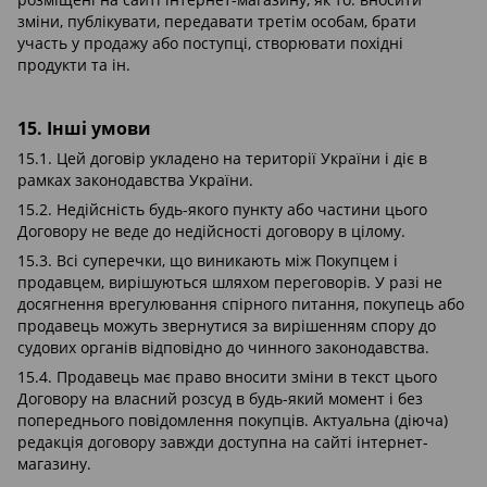
зміни, публікувати, передавати третім особам, брати
участь у продажу або поступці, створювати похідні
продукти та ін.
15. Інші умови
15.1. Цей договір укладено на території України і діє в
рамках законодавства України.
15.2. Недійсність будь-якого пункту або частини цього
Договору не веде до недійсності договору в цілому.
15.3. Всі суперечки, що виникають між Покупцем і
продавцем, вирішуються шляхом переговорів. У разі не
досягнення врегулювання спірного питання, покупець або
продавець можуть звернутися за вирішенням спору до
судових органів відповідно до чинного законодавства.
15.4. Продавець має право вносити зміни в текст цього
Договору на власний розсуд в будь-який момент і без
попереднього повідомлення покупців. Актуальна (діюча)
редакція договору завжди доступна на сайті інтернет-
магазину.