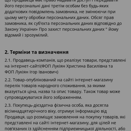
його персональні дані третім особам без будь-яких
додаткових повідомлень замовника, не змінюючи при
цьому мету обробки персональних даних. Обсяг прав
замовника, як суб'єкта персональних даних відповідно до
Закону України» Про захист персональних даних " йому
відомий і зрозумілий.
2. Терміни та визначення
2.1. Продавець-компанія, що реалізує товари, представлені
на інтернет-сайті(ФОП Лукіян Христина Василівна та
ФОП Лукіян Ігор Іванович)
2.2. Товар-опублікований на сайті інтернет-магазину
перелік товарів народного споживання, за якими
вказується ціна, назва та опис товару. Також товар може
супроводжуватися його зображенням.
2.3. Покупець-дієздатна фізична особа, яка досягла
вісімнадцятирічного віку, отримує інформацію від
Продавця, що розміщує замовлення на покупку товарів, які
представлені на сайті інтернет-магазину, для цілей не
пов'язаних із здійсненням підприємницької діяльності, або