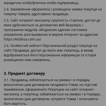
юридична особа/фізична особа-підприємець.
2.4. Замовлення-оформлена і розміщена заявка покупця на
покупку товарів, адресована продавцю.
2.5. Сайт інтернет-магазину-сукупність сторінок, доступ до
яких здійснюється за допомогою веб-браузера, і
програмних модулів, об'єднаних єдиною системою
управління, розташованих в мережі Інтернет за адресою
https://kiddiua.com.ua/.
2.6. Особистий кабінет-Персональний розділ покупця на
сайті Продавця, доступ до якого має покупець, в якому
відображається його персональна інформація та історія
розміщених ним замовлень.
3. Предмет договору
3.1. Продавець зобов'язується на умовах і в порядку,
визначених цим договором продавати Товар на підставі
Замовлення, оформленого Покупцем на сайті інтернет-
магазину, а покупець зобов'язується на умовах і в порядку,
визначених цим договором, купувати Товар і оплачувати
його вартість.