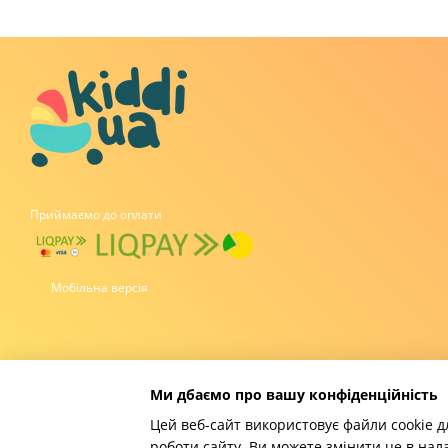
Приймаємо до оплати
Мобільна версія
Ми дбаємо про вашу конфіденційність
Цей веб-сайт використовує файли cookie д
роботи сайту. Ви можете змінити це в нал