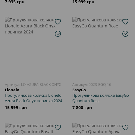
NF 2024
2024
7 935 грн
15 999 грн
Артикул: LO-AZURA BLACK ONYX
Артикул: 9023-EGQ-16
Lionelo
EasyGo
Прогулянкова коляска Lionelo
Прогулянкова коляска EasyGo
Azura Black Onyx новинка 2024
Quantum Rose
15 999 грн
7 800 грн