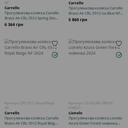
NF
Carrello
Carrello
Прогулянкова коляска Carrello
Прогулянкова коляска Carrello
Bravo Air CRL-5512 Ice Blue NF
Bravo Air CRL-5512 Spring Green
2024
5 860 грн
NF 2024
6 364 грн
Артикул: CRL-5512 Royal Beige
Артикул: LO-AZURA GREEN
NF
FOREST
Carrello
Lionelo
Прогулянкова коляска Carrello
Прогулянкова коляска Lionelo
Bravo Air CRL-5512 Royal Beige
Azura Green Forest новинка