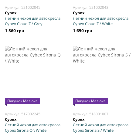
Артикул: 521002045
Артикул: 521002043
Cybex
Cybex
Летний чехол для автокресла
Летний чехол для автокресла
Cybex Cloud Z / Grey
Cybex Cloud Z / White
1 560 грн
1 690 грн
Пакунок Малюка
Пакунок Малюка
Артикул: 517002245
Артикул: 518001007
Cybex
Cybex
Летний чехол для автокресла
Летний чехол для автокресла
Cybex Sirona Q \ White
Cybex Sirona S / White