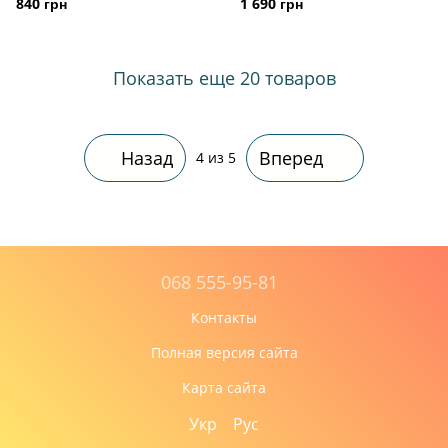
840 грн
1 690 грн
Показать еще 20 товаров
Назад
Вперед
4
из 5
068 555-95-81
Контакты
Полная версия сайта
Карта сайта
Укр
Рус