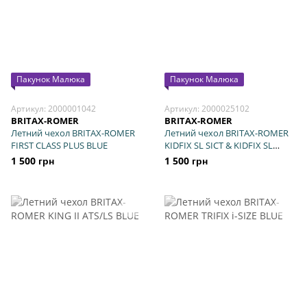
Пакунок Малюка
Пакунок Малюка
Артикул: 2000001042
Артикул: 2000025102
BRITAX-ROMER
BRITAX-ROMER
Летний чехол BRITAX-ROMER
Летний чехол BRITAX-ROMER
FIRST CLASS PLUS BLUE
KIDFIX SL SICT & KIDFIX SL
Beige
1 500 грн
1 500 грн