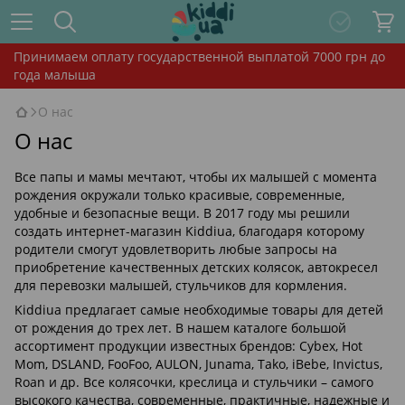
Принимаем оплату государственной выплатой 7000 грн до
года малыша
О нас
О нас
Все папы и мамы мечтают, чтобы их малышей с момента
рождения окружали только красивые, современные,
удобные и безопасные вещи. В 2017 году мы решили
создать интернет-магазин Kiddiua, благодаря которому
родители смогут удовлетворить любые запросы на
приобретение качественных детских колясок, автокресел
для перевозки малышей, стульчиков для кормления.
Kiddiua предлагает самые необходимые товары для детей
от рождения до трех лет. В нашем каталоге большой
ассортимент продукции известных брендов: Cybex, Hot
Mom, DSLAND, FooFoo, AULON, Junama, Tako, iBebe, Invictus,
Roan и др. Все колясочки, креслица и стульчики – самого
высокого качества, современные, практичные, надежные и