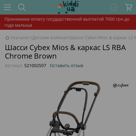
Принимаем оплату государственной выплатой 7000 грн до
года малыша
Каталог
Детские коляски
Шасси Cybex Mios & каркас LS
Шасси Cybex Mios & каркас LS RBA
Chrome Brown
Артикул:
521002507
Оставить отзыв