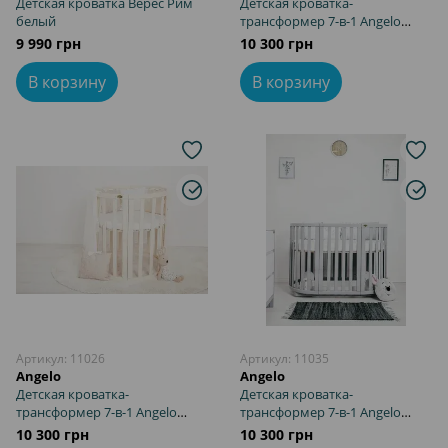
Детская кроватка Верес Рим
Детская кроватка-
белый
трансформер 7-в-1 Angelo
белая
9 990 грн
10 300 грн
В корзину
В корзину
Артикул: 11026
Артикул: 11035
Angelo
Angelo
Детская кроватка-
Детская кроватка-
трансформер 7-в-1 Angelo
трансформер 7-в-1 Angelo
айвори
серая
10 300 грн
10 300 грн