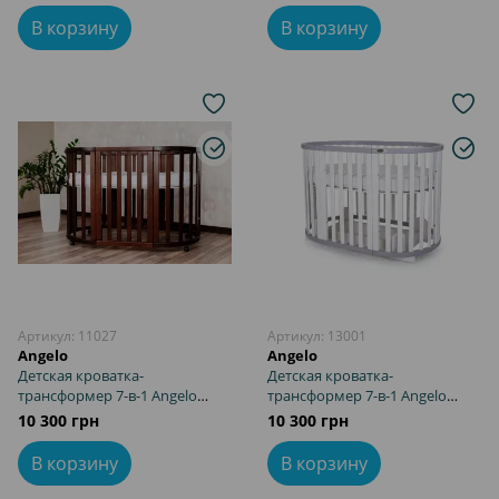
В корзину
В корзину
Артикул: 11027
Артикул: 13001
Angelo
Angelo
Детская кроватка-
Детская кроватка-
трансформер 7-в-1 Angelo
трансформер 7-в-1 Angelo
орех
бело-серая
10 300 грн
10 300 грн
В корзину
В корзину