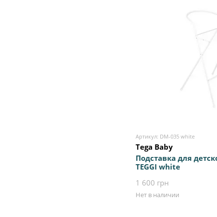
Артикул: DM-035 white
Tega Baby
Подставка для детск
TEGGI white
1 600 грн
Нет в наличии