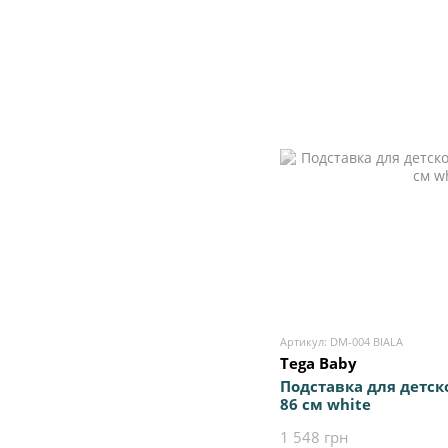
Артикул: DM-004 BIALA
Tega Baby
Подставка для детск
86 см white
1 548 грн