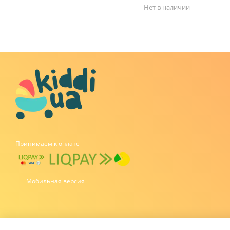
Нет в наличии
Принимаем к оплате
Мобильная версия