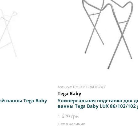
Артикул: DM-008 GRAFITOWY
Tega Baby
ой ванны Tega Baby
Универсальная подставка для д
ванны Tega Baby LUX 86/102/102 
1 620 грн
Нет в наличии