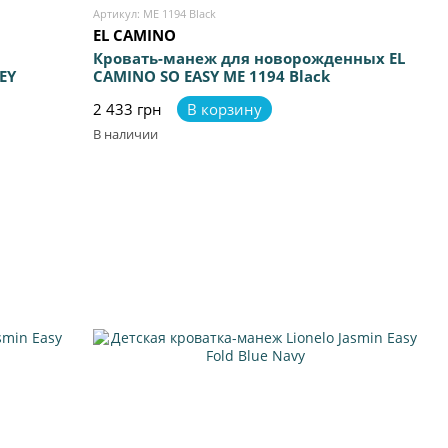
Артикул: ME 1194 Black
EL CAMINO
Кровать-манеж для новорожденных EL
EY
CAMINO SO EASY ME 1194 Black
2 433 грн
В корзину
В наличии