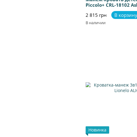
Piccolo+ CRL-18102 A
дном
2 815 грн
В корзин
В наличии
Новинка