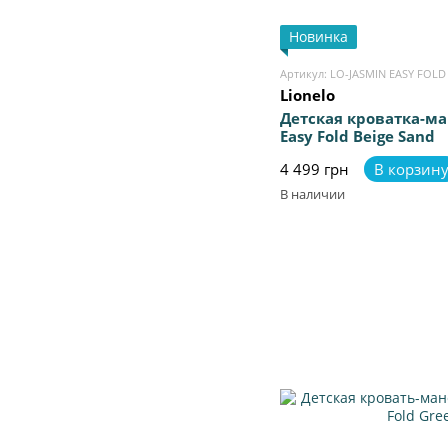
Новинка
Артикул: LO-JASMIN EASY FOLD
Lionelo
Детская кроватка-ма
Easy Fold Beige Sand
4 499 грн
В корзин
В наличии