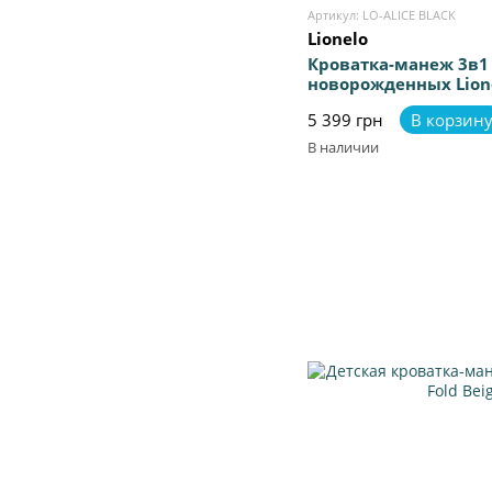
Артикул: LO-ALICE BLACK
Lionelo
Кроватка-манеж 3в1
новорожденных Lione
5 399 грн
В корзин
В наличии