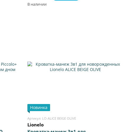
В наличии
Новинка
Артикул: LO-ALICE BEIGE OLIVE
Lionelo
O
Кроватка-манеж 3в1 для