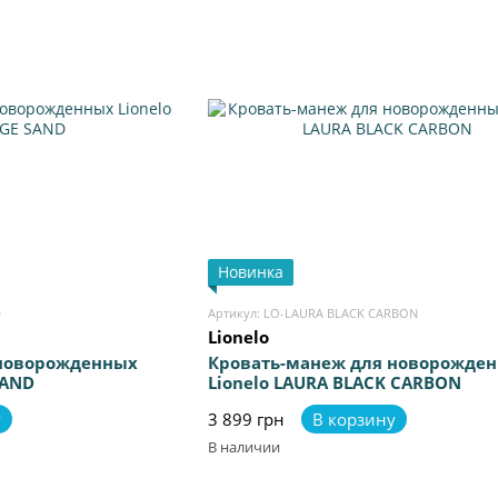
Новинка
D
Артикул: LO-LAURA BLACK CARBON
Lionelo
 новорожденных
Кровать-манеж для новорожде
SAND
Lionelo LAURA BLACK CARBON
у
3 899 грн
В корзину
В наличии