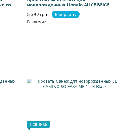
wn со
новорожденных Lionelo ALICE BEIGE
OLIVE
5 399 грн
В корзину
В наличии
Новинка