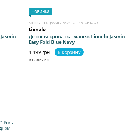
Новинка
Артикул: LO-JASMIN EASY FOLD BLUE NAVY
Lionelo
 Jasmin
Детская кроватка-манеж Lionelo Jasmin
Easy Fold Blue Navy
4 499 грн
В корзину
В наличии