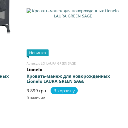
Новинка
Артикул: LO-LAURA GREEN SAGE
Lionelo
нных
Кровать-манеж для новорожденных
Lionelo LAURA GREEN SAGE
3 899 грн
В корзину
В наличии