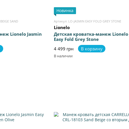
Новинка
 BEIGE SAND
Артикул: LO-JASMIN EASY FOLD GREY STONE
Lionelo
неж Lionelo Jasmin
Детская кроватка-манеж Lionelo
Easy Fold Grey Stone
у
4 499 грн
В корзину
В наличии