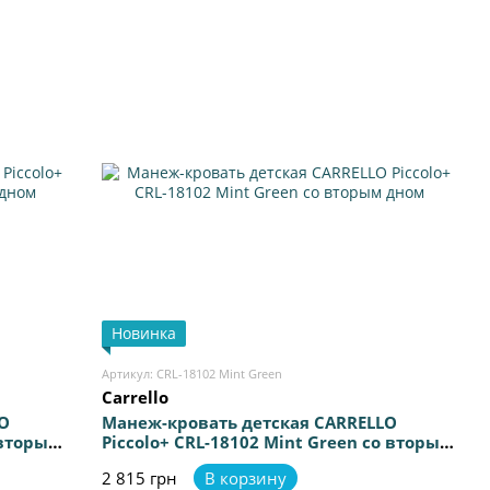
Новинка
Артикул: CRL-18102 Mint Green
Carrello
O
Манеж-кровать детская CARRELLO
 вторым
Piccolo+ CRL-18102 Mint Green со вторым
дном
2 815 грн
В корзину