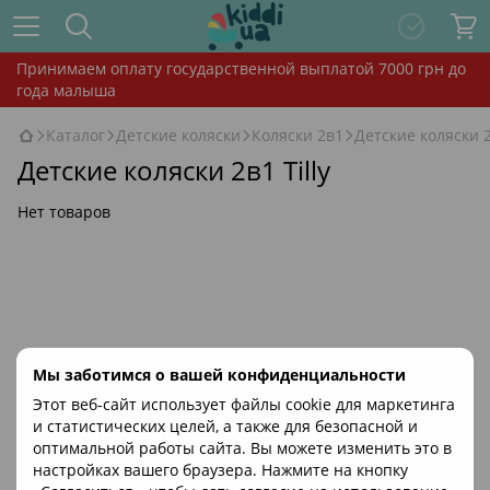
Принимаем оплату государственной выплатой 7000 грн до
года малыша
Каталог
Детские коляски
Коляски 2в1
Детские коляски 2
Детские коляски 2в1 Tilly
Нет товаров
Мы заботимся о вашей конфиденциальности
Этот веб-сайт использует файлы cookie для маркетинга
и статистических целей, а также для безопасной и
оптимальной работы сайта. Вы можете изменить это в
настройках вашего браузера. Нажмите на кнопку