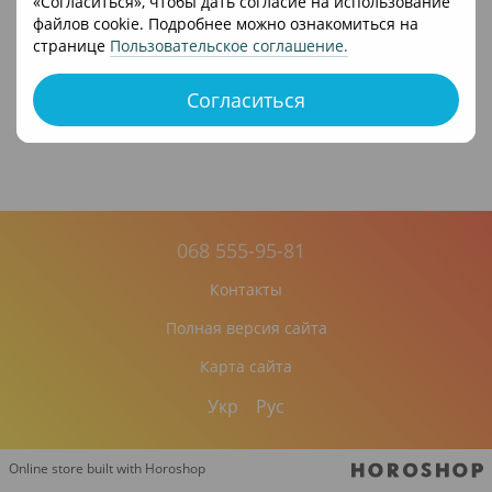
«Согласиться», чтобы дать согласие на использование
файлов cookie. Подробнее можно ознакомиться на
странице
Пользовательское соглашение
.
Согласиться
068 555-95-81
Контакты
Полная версия сайта
Карта сайта
Укр
Рус
Online store built with Horoshop