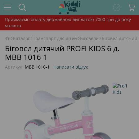
Приймаємо оплату державною виплатою 7000 грн до року
малюка
Каталог
Транспорт для дітей
Біговели
Біговел дитячий 
Біговел дитячий PROFI KIDS 6 д.
MBB 1016-1
Артикул:
MBB 1016-1
Написати відгук