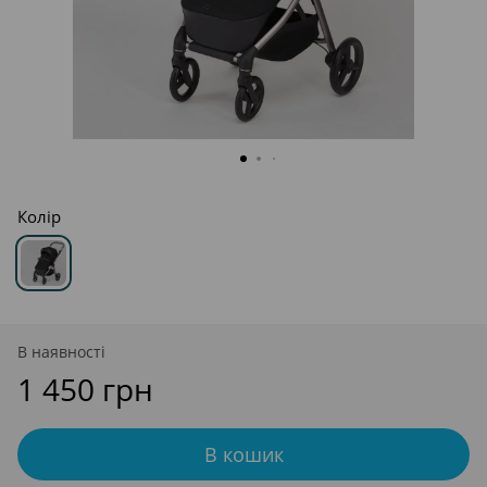
Колір
В наявності
1 450 грн
В кошик