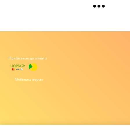
Приймаємо до оплати
Мобільна версія