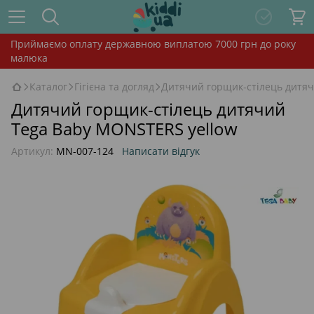
Приймаємо оплату державною виплатою 7000 грн до року
малюка
Каталог
Гігієна та догляд
Дитячий горщик-стілець дитяч
Дитячий горщик-стілець дитячий
Tega Baby MONSTERS yellow
Артикул:
MN-007-124
Написати відгук