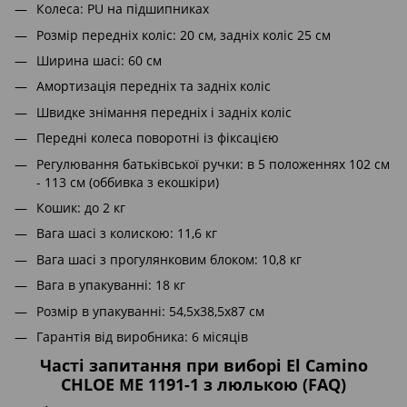
Колеса: PU на підшипниках
Розмір передніх коліс: 20 см, задніх коліс 25 см
Ширина шасі: 60 см
Амортизація передніх та задніх коліс
Швидке знімання передніх і задніх коліс
Передні колеса поворотні із фіксацією
Регулювання батьківської ручки: в 5 положеннях 102 см
- 113 см (оббивка з екошкіри)
Кошик: до 2 кг
Вага шасі з колискою: 11,6 кг
Вага шасі з прогулянковим блоком: 10,8 кг
Вага в упакуванні: 18 кг
Розмір в упакуванні: 54,5х38,5х87 см
Гарантія від виробника: 6 місяців
Часті запитання при виборі El Camino
CHLOE ME 1191-1 з люлькою (FAQ)