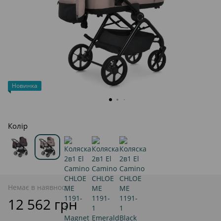
Новинка
Колір
Немає в наявності
12 562 грн