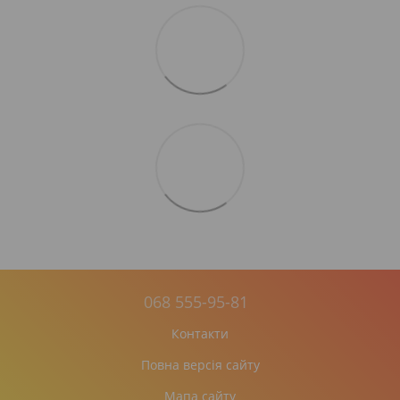
068 555-95-81
Контакти
Повна версія сайту
Мапа сайту