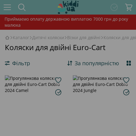
Приймаємо оплату державною виплатою 7000 грн до року
малюка
Каталог
Дитячі коляски
Візки для двійні
Коляски для дві
Коляски для двійні Euro-Cart
Фільтр
За популярністю