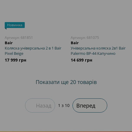
Новинка
Артикул: 681851
Артикул: 681075
Bair
Bair
Коляска універсальна 2 в 1 Bair
Універсальна коляска 2в1 Bair
Pixel Beige
Palermo BP-44 Капучино
17 999 грн
14 699 грн
Показати ще 20 товарів
Назад
Вперед
1
з 10