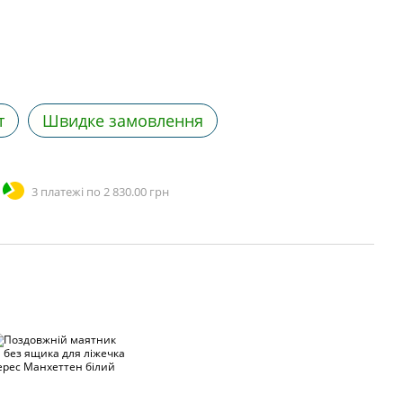
т
Швидке замовлення
3 платежі по 2 830.00 грн