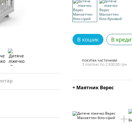
В кошик
В креди
ПОКУПКА ЧАСТИНАМИ
3 платежі по 2 830.00 грн
ентар
+ Маятник Верес