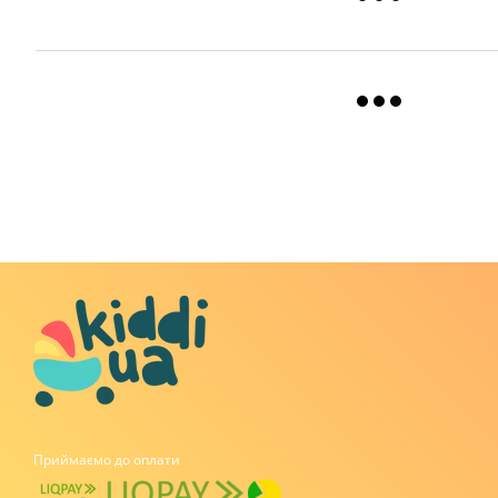
Приймаємо до оплати