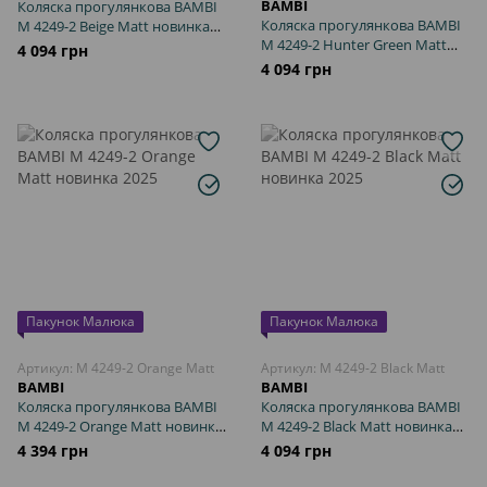
BAMBI
Коляска прогулянкова BAMBI
Коляска прогулянкова BAMBI
M 4249-2 Beige Matt новинка
M 4249-2 Hunter Green Matt
2025
4 094 грн
новинка 2025
4 094 грн
Пакунок Малюка
Пакунок Малюка
Артикул: M 4249-2 Orange Matt
Артикул: M 4249-2 Black Matt
BAMBI
BAMBI
Коляска прогулянкова BAMBI
Коляска прогулянкова BAMBI
M 4249-2 Orange Matt новинка
M 4249-2 Black Matt новинка
2025
2025
4 394 грн
4 094 грн