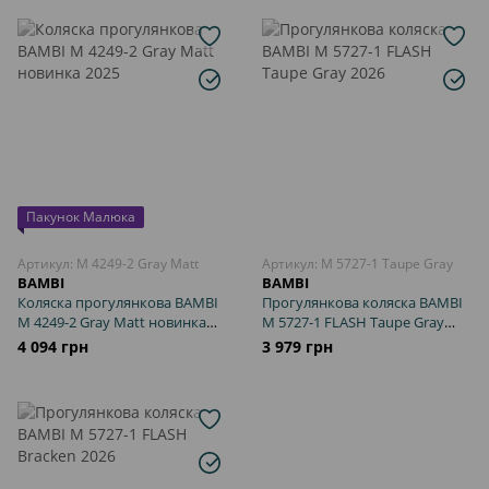
Пакунок Малюка
Артикул: M 4249-2 Gray Matt
Артикул: M 5727-1 Taupe Gray
BAMBI
BAMBI
Коляска прогулянкова BAMBI
Прогулянкова коляска BAMBI
M 4249-2 Gray Matt новинка
M 5727-1 FLASH Taupe Gray
2025
2026
4 094 грн
3 979 грн