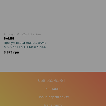
Артикул: M 5727-1 Bracken
BAMBI
Прогулянкова коляска BAMBI
M 5727-1 FLASH Bracken 2026
3 979 грн
068 555-95-81
Контакти
Повна версія сайту
Мапа сайту