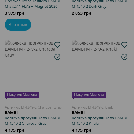
Прогулянкова коляска BAMBI
Коляска прогулянкова BAMBI
M 5727-1 FLASH Magnet 2026
M 4249-2 Dark Gray
3 979 грн
2 853 грн
В кошик
Пакунок Малюка
Пакунок Малюка
Артикул: M 4249-2 Charcoal Gray
Артикул: M 4249-2 Khaki
BAMBI
BAMBI
Коляска прогулянкова BAMBI
Коляска прогулянкова BAMBI
M 4249-2 Charcoal Gray
M 4249-2 Khaki
4 175 грн
4 175 грн