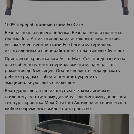
100% переработанные ткани EcoCare
Безопасно для вашего ребенка. Безопасно для планеты.
Люлька Iora Air изготовлена из исключительно мягкой,
высококачественной ткани Eco Care и материалов,
изготовленных из переработанных пластиковых бутылок.
Приставная кроватка Iora Air от Maxi-Cosi предназначена
для особенно важного периода жизни младенца - от
рождения до 6 месяцев. Она позволяет всегда держать
ребенка рядом с собой и помогает укрепить
эмоциональную связь с малышом.
Благодаря элегантно изогнутым, четким линиям и
стильному, эстетичному дизайну с элементами древесной
текстуры кроватка Maxi-Cosi Iora Air идеально впишется в
любое современное жилое пространство.