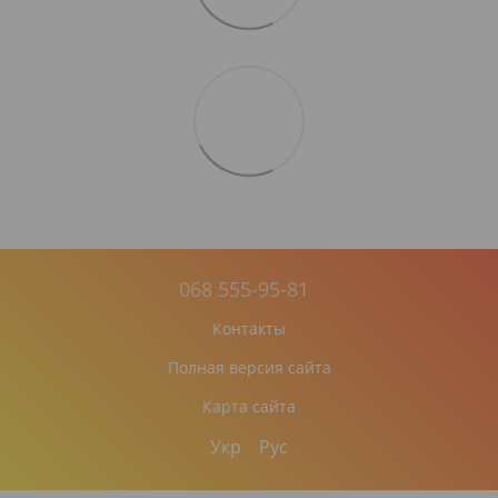
068 555-95-81
Контакты
Полная версия сайта
Карта сайта
Укр
Рус