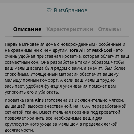
В избранное
Описание
Характеристики
Отзывы
Первые мгновения дома с новорожденным - особенные и
не сравнимы ни с чем другим.
Iora Air
от
Maxi-Cosi
- это
очень удобная приставная кроватка, которая облегчит ваш
совместный сон. Она разработана таким образом, чтобы
ваш малыш всегда был рядом с вами, а значит, был более
спокойным. Утолщенный матрасик обеспечит вашему
малышу полный комфорт. А если ваш малыш трудно
засыпает, удобная функция укачивания поможет вам
успокоить его и убаюкать.
Кроватка
Iora Air
изготовлена из исключительно мягкой,
дышащей, высококачественной, на 100% переработанной
сетчатой ткани. Вместительная корзина под кроваткой
позволяет хранить все необходимые вещи для
круглосуточного ухода за малышом в пределах легкой
досягаемости.