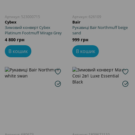
Артикул: 523000715
Артикул: 626109
Cybex
Bair
Зимовий конверт Cybex
Рукавиці Bair Northmuff beige
Platinum Footmuff Mirage Grey
sand
4 800 грн
999 грн
В кошик
В кошик
Артикул: 680673
Артикул: 1809672110