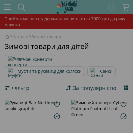
Приймаємо оплату державною виплатою 7000 грн до року
малюка
Каталог
Зимові товари
Зимові товари для дітей
Зимові конверти
Муфти та рукавиці для коляски
Санки
Фільтр
За популярністю