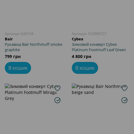
Артикул: 626104
Артикул: 523000721
Bair
Cybex
Рукавиці Bair Northmuff smoke
Зимовий конверт Cybex
graphite
Platinum Footmuff Leaf Green
799 грн
4 800 грн
В кошик
В кошик