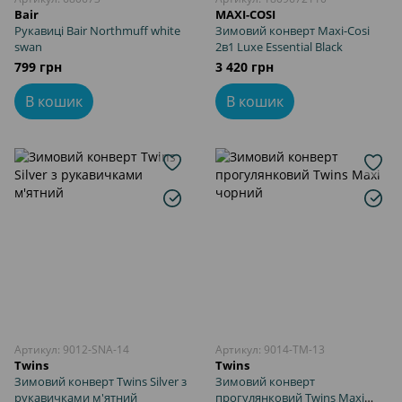
Bair
MAXI-COSI
Рукавиці Bair Northmuff white
Зимовий конверт Maxi-Cosi
swan
2в1 Luxe Essential Black
799 грн
3 420 грн
В кошик
В кошик
Артикул: 9012-SNA-14
Артикул: 9014-TM-13
Twins
Twins
Зимовий конверт Twins Silver з
Зимовий конверт
рукавичками м'ятний
прогулянковий Twins Maxi