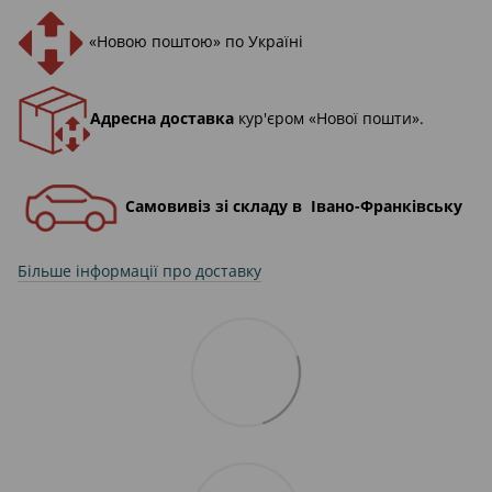
«Новою поштою» по Україні
Адресна доставка
кур'єром «Нової пошти».
Самовивіз зі складу в Івано-Франківську
Більше інформації про доставку