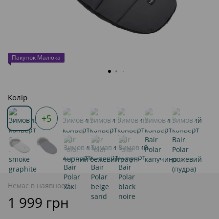
Пакунок Малюка
Колір
+5
Немає в наявності
1 999 грн